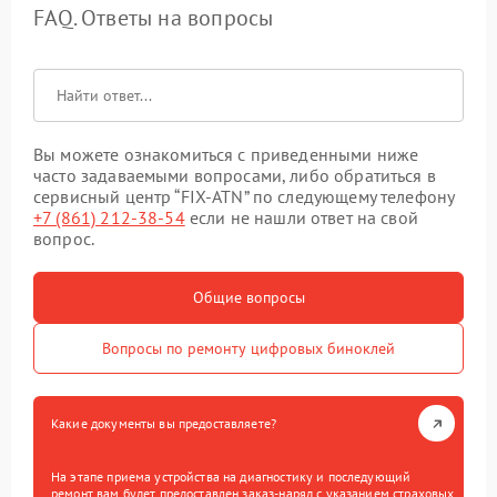
FAQ. Ответы на вопросы
Вы можете ознакомиться с приведенными ниже
часто задаваемыми вопросами, либо обратиться в
сервисный центр “FIX-ATN” по следующему телефону
+7 (861) 212-38-54
если не нашли ответ на свой
вопрос.
Общие вопросы
Вопросы по ремонту цифровых биноклей
Какие документы вы предоставляете?
На этапе приема устройства на диагностику и последующий
ремонт вам будет предоставлен заказ-наряд с указанием страховых