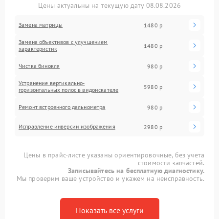
Цены актуальны на текущую дату 08.08.2026
Замена матрицы
1480 р
Замена объективов с улучшением
1480 р
характеристик
Чистка бинокля
980 р
Устранение вертикально-
5980 р
горизонтальных полос в видоискателе
Ремонт встроенного дальнометра
980 р
Исправление инверсии изображения
2980 р
Цены в прайс-листе указаны ориентировочные, без учета
стоимости запчастей.
Записывайтесь на бесплатную диагностику.
Мы проверим ваше устройство и укажем на неисправность.
Показать все услуги