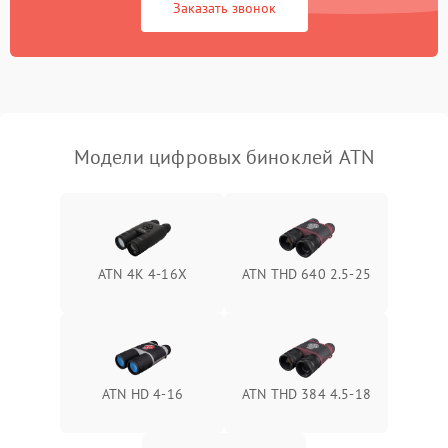
Заказать звонок
Перегрев устройства
1500 ₽
Подробнее →
Модели цифровых биноклей ATN
ATN 4K 4-16X
ATN THD 640 2.5-25
ATN HD 4-16
ATN THD 384 4.5-18