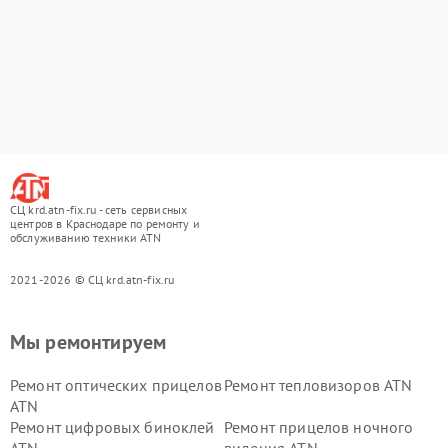
СЦ krd.atn-fix.ru - сеть сервисных
центров в Краснодаре по ремонту и
обслуживанию техники ATN
2021-2026 © СЦ krd.atn-fix.ru
Мы ремонтируем
Ремонт оптических прицелов
Ремонт тепловизоров ATN
ATN
Ремонт цифровых биноклей
Ремонт прицелов ночного