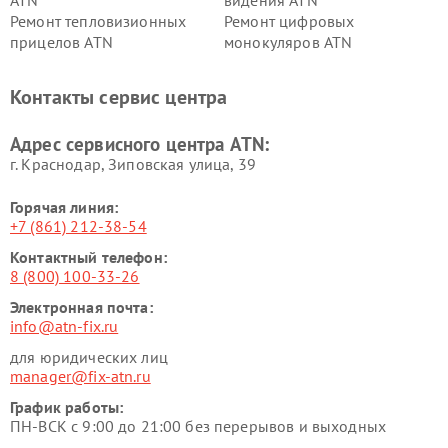
ATN
видения ATN
Ремонт тепловизионных
Ремонт цифровых
прицелов ATN
монокуляров ATN
Контакты сервис центра
Адрес сервисного центра ATN:
г. Краснодар, Зиповская улица, 39
Горячая линия:
+7 (861) 212-38-54
Контактный телефон:
8 (800) 100-33-26
Электронная почта:
info@atn-fix.ru
для юридических лиц
manager@fix-atn.ru
График работы:
ПН-ВСК с 9:00 до 21:00 без перерывов и выходных