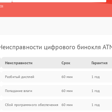
сти
Неисправности цифрового бинокля AT
Неисправности
Срок
Гарантия
Разбитый дисплей
60 мин
1 год
Попадание влаги
60 мин
1 год
Сбой программного обеспечения
60 мин
1 год