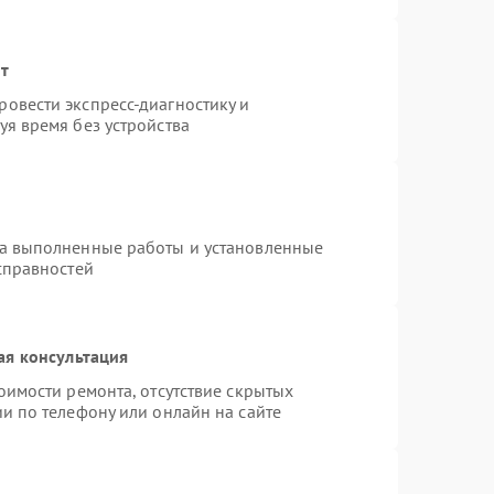
нт
овести экспресс-диагностику и
я время без устройства
на выполненные работы и установленные
справностей
ая консультация
оимости ремонта, отсутствие скрытых
и по телефону или онлайн на сайте