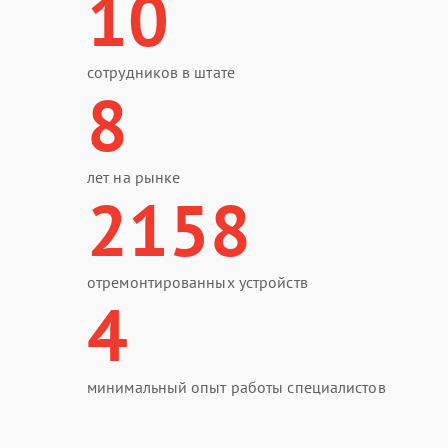
10
сотрудников в штате
8
лет на рынке
2158
отремонтированных устройств
4
минимальный опыт работы специалистов