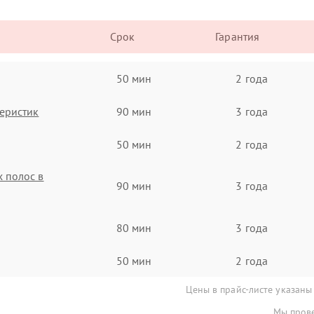
Срок
Гарантия
50 мин
2 года
еристик
90 мин
3 года
50 мин
2 года
 полос в
90 мин
3 года
80 мин
3 года
50 мин
2 года
Цены в прайс-листе указаны
Мы прове