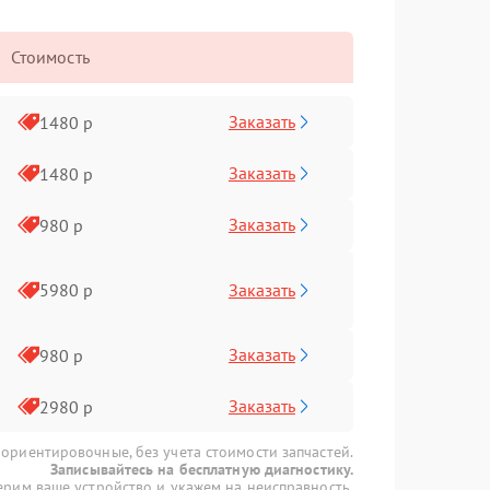
Стоимость
Заказать
1480 р
Заказать
1480 р
Заказать
980 р
Заказать
5980 р
Заказать
980 р
Заказать
2980 р
 ориентировочные, без учета стоимости запчастей.
Записывайтесь на бесплатную диагностику.
рим ваше устройство и укажем на неисправность.