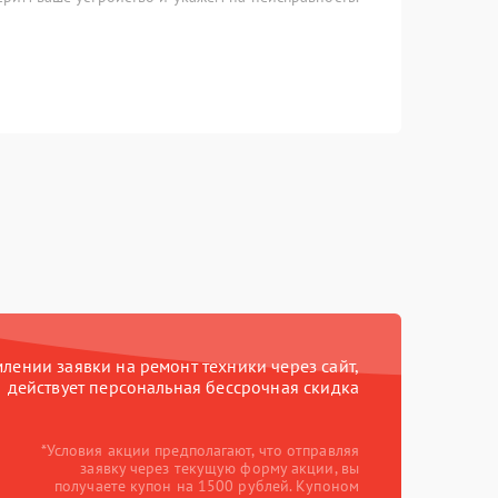
ении заявки на ремонт техники через сайт,
действует персональная бессрочная скидка
*Условия акции предполагают, что отправляя
заявку через текущую форму акции, вы
получаете купон на 1500 рублей. Купоном