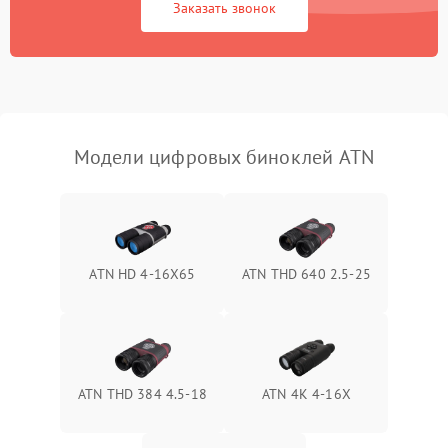
Заказать звонок
Перегрев устройства
1500 ₽
Подробнее →
Модели цифровых биноклей ATN
ATN HD 4-16X65
ATN THD 640 2.5-25
ATN THD 384 4.5-18
ATN 4K 4-16X