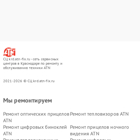
СЦ krd.atn-fix.ru - сеть сервисных
центров в Краснодаре по ремонту и
обслуживанию техники ATN
2021-2026 © СЦ krd.atn-fix.ru
Мы ремонтируем
Ремонт оптических прицелов
Ремонт тепловизоров ATN
ATN
Ремонт цифровых биноклей
Ремонт прицелов ночного
ATN
видения ATN