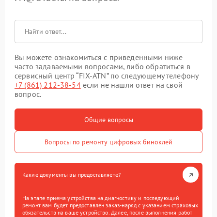
Вы можете ознакомиться с приведенными ниже
часто задаваемыми вопросами, либо обратиться в
сервисный центр “FIX-ATN” по следующему телефону
+7 (861) 212-38-54
если не нашли ответ на свой
вопрос.
Общие вопросы
Вопросы по ремонту цифровых биноклей
Какие документы вы предоставляете?
На этапе приема устройства на диагностику и последующий
ремонт вам будет предоставлен заказ-наряд с указанием страховых
обязательств на ваше устройство. Далее, после выполнения работ