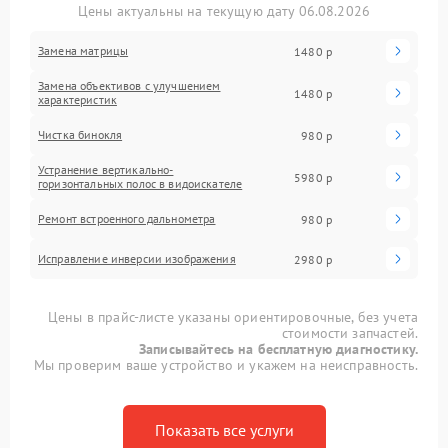
Цены актуальны на текущую дату 06.08.2026
Замена матрицы
1480 р
Замена объективов с улучшением
1480 р
характеристик
Чистка бинокля
980 р
Устранение вертикально-
5980 р
горизонтальных полос в видоискателе
Ремонт встроенного дальнометра
980 р
Исправление инверсии изображения
2980 р
Цены в прайс-листе указаны ориентировочные, без учета
стоимости запчастей.
Записывайтесь на бесплатную диагностику.
Мы проверим ваше устройство и укажем на неисправность.
Показать все услуги