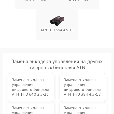
ATN THD 384 4.5-18
Замена энкодера управления на других
цифровых биноклях ATN
Замена энкодера
Замена энкодера
управления
управления
цифрового бинокля
цифрового бинокля
ATN THD 640 2.5-25
ATN THD 384 4.5-18
Замена энкодера
Замена энкодера
управления
управления