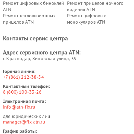
Ремонт цифровых биноклей
Ремонт прицелов ночного
ATN
видения ATN
Ремонт тепловизионных
Ремонт цифровых
прицелов ATN
монокуляров ATN
Контакты сервис центра
Адрес сервисного центра ATN:
г. Краснодар, Зиповская улица, 39
Горячая линия:
+7 (861) 212-38-54
Контактный телефон:
8 (800) 100-33-26
Электронная почта:
info@atn-fix.ru
для юридических лиц
manager@fix-atn.ru
График работы: