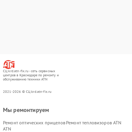
СЦ krd.atn-fix.ru - сеть сервисных
центров в Краснодаре по ремонту и
обслуживанию техники ATN
2021-2026 © СЦ krd.atn-fix.ru
Мы ремонтируем
Ремонт оптических прицелов
Ремонт тепловизоров ATN
ATN