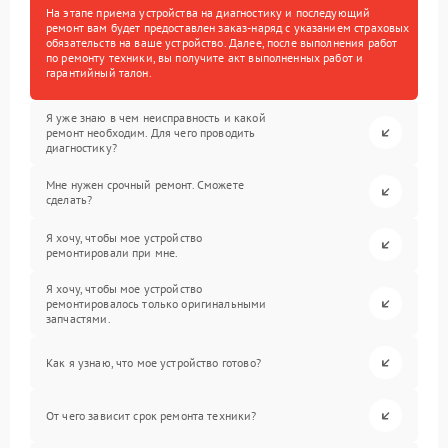
На этапе приема устройства на диагностику и последующий
ремонт вам будет предоставлен заказ-наряд с указанием страховых
обязательств на ваше устройство. Далее, после выполнения работ
по ремонту техники, вы получите акт выполненных работ и
гарантийный талон.
Я уже знаю в чем неисправность и какой
ремонт необходим. Для чего проводить
диагностику?
Мне нужен срочный ремонт. Сможете
сделать?
Я хочу, чтобы мое устройство
ремонтировали при мне.
Я хочу, чтобы мое устройство
ремонтировалось только оригинальными
запчастями.
Как я узнаю, что мое устройство готово?
От чего зависит срок ремонта техники?