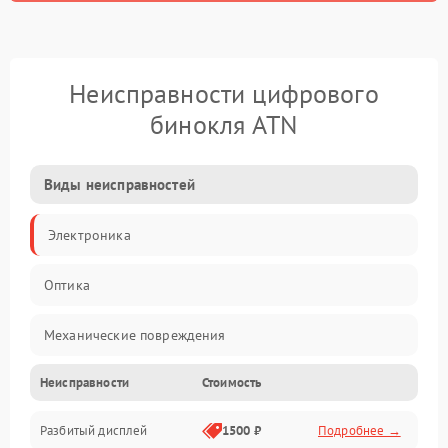
Неисправности цифрового
бинокля ATN
Виды неисправностей
Электроника
Оптика
Механические повреждения
Неисправности
Стоимость
Видео
Разбитый дисплей
1500 ₽
Подробнее →
Механика