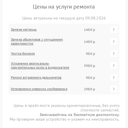
Цены на услуги ремонта
Цены актуальны на текущую дату 09.08.2026
Замена матрицы
1480 р
Замена объективов с улучшением
1480 р
характеристик
Чистка бинокля
980 р
Устранение вертикально-
5980 р
горизонтальных полос в видоискателе
Ремонт встроенного дальнометра
980 р
Исправление инверсии изображения
2980 р
Цены в прайс-листе указаны ориентировочные, без учета
стоимости запчастей.
Записывайтесь на бесплатную диагностику.
Мы проверим ваше устройство и укажем на неисправность.