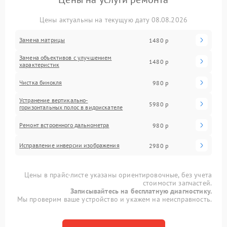
Цены актуальны на текущую дату 08.08.2026
Замена матрицы
1480 р
Замена объективов с улучшением
1480 р
характеристик
Чистка бинокля
980 р
Устранение вертикально-
5980 р
горизонтальных полос в видоискателе
Ремонт встроенного дальнометра
980 р
Исправление инверсии изображения
2980 р
Цены в прайс-листе указаны ориентировочные, без учета
стоимости запчастей.
Записывайтесь на бесплатную диагностику.
Мы проверим ваше устройство и укажем на неисправность.