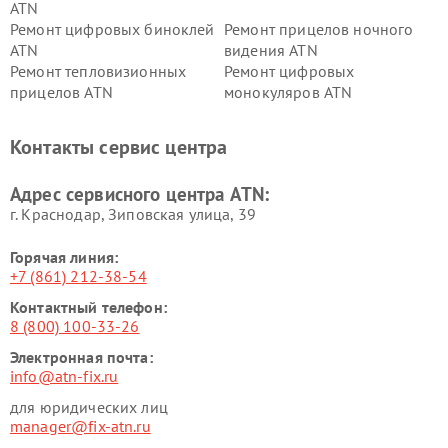
ATN
Ремонт цифровых биноклей
Ремонт прицелов ночного
ATN
видения ATN
Ремонт тепловизионных
Ремонт цифровых
прицелов ATN
монокуляров ATN
Контакты сервис центра
Адрес сервисного центра ATN:
г. Краснодар, Зиповская улица, 39
Горячая линия:
+7 (861) 212-38-54
Контактный телефон:
8 (800) 100-33-26
Электронная почта:
info@atn-fix.ru
для юридических лиц
manager@fix-atn.ru