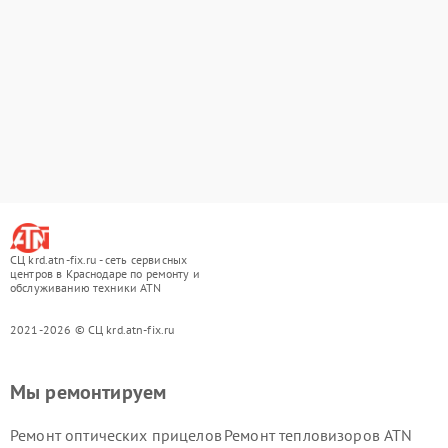
СЦ krd.atn-fix.ru - сеть сервисных
центров в Краснодаре по ремонту и
обслуживанию техники ATN
2021-2026 © СЦ krd.atn-fix.ru
Мы ремонтируем
Ремонт оптических прицелов
Ремонт тепловизоров ATN