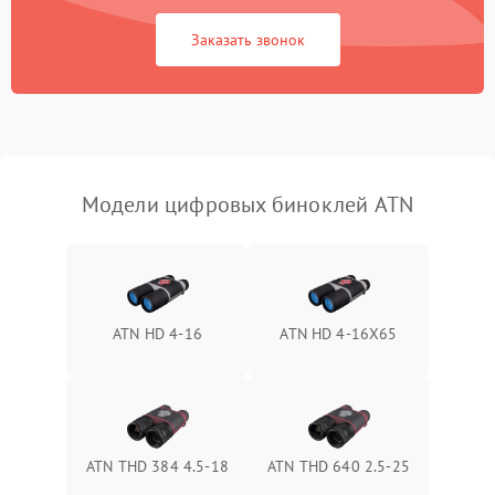
Заказать звонок
Перегрев устройства
1500 ₽
Подробнее →
Модели цифровых биноклей ATN
ATN HD 4-16
ATN HD 4-16X65
ATN THD 384 4.5-18
ATN THD 640 2.5-25