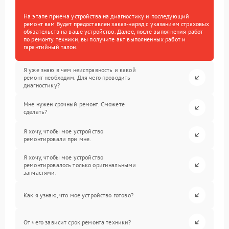
На этапе приема устройства на диагностику и последующий
ремонт вам будет предоставлен заказ-наряд с указанием страховых
обязательств на ваше устройство. Далее, после выполнения работ
по ремонту техники, вы получите акт выполненных работ и
гарантийный талон.
Я уже знаю в чем неисправность и какой
ремонт необходим. Для чего проводить
диагностику?
Мне нужен срочный ремонт. Сможете
сделать?
Я хочу, чтобы мое устройство
ремонтировали при мне.
Я хочу, чтобы мое устройство
ремонтировалось только оригинальными
запчастями.
Как я узнаю, что мое устройство готово?
От чего зависит срок ремонта техники?