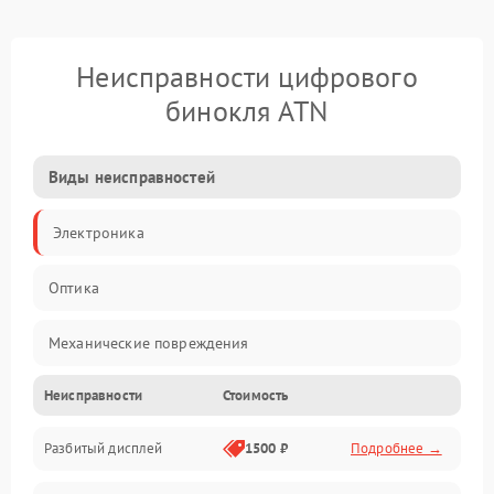
Неисправности цифрового
бинокля ATN
Виды неисправностей
Электроника
Оптика
Механические повреждения
Неисправности
Стоимость
Видео
Разбитый дисплей
1500 ₽
Подробнее →
Механика