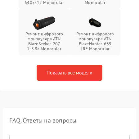
640x512 Monocular
Monocular
Ремонт цифрового
Ремонт цифрового
монокуляра ATN
монокуляра ATN
BlazeSeeker‑207
BlazeHunter‑635
1‑8.8× Monocular
LRF Monocular
Показать все модели
FAQ. Ответы на вопросы