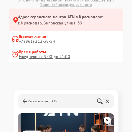
Отправляя заявку на ремонт техники ATN, Вы соглашаетесь с
Политикой конфиденциальности
Адрес сервисного центра ATN в Краснодаре:
г. Краснодар, Зиповская улица, 39
Горячая линия
+7 (861) 212-38-54
Время работы
Ежедневно с 9:00 до 21:00
Сервисный центр ATN