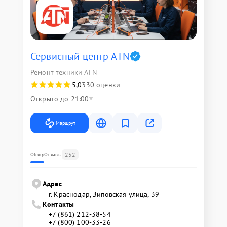
Сервисный центр ATN
Ремонт техники ATN
5,0
330 оценки
Открыто до 21:00
Маршрут
252
Обзор
Отзывы
Адрес
г. Краснодар, Зиповская улица, 39
Контакты
+7 (861) 212-38-54
+7 (800) 100-33-26