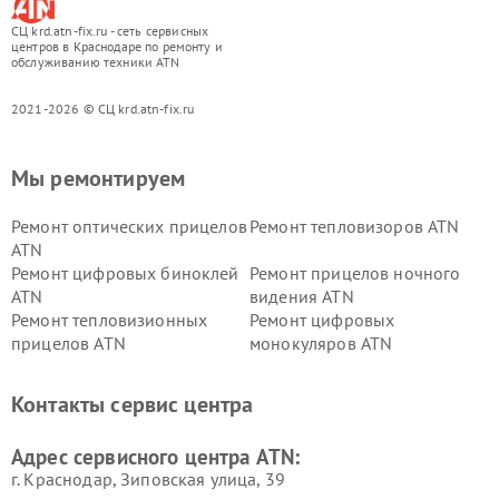
СЦ krd.atn-fix.ru - сеть сервисных
центров в Краснодаре по ремонту и
обслуживанию техники ATN
2021-2026 © СЦ krd.atn-fix.ru
Мы ремонтируем
Ремонт оптических прицелов
Ремонт тепловизоров ATN
ATN
Ремонт цифровых биноклей
Ремонт прицелов ночного
ATN
видения ATN
Ремонт тепловизионных
Ремонт цифровых
прицелов ATN
монокуляров ATN
Контакты сервис центра
Адрес сервисного центра ATN:
г. Краснодар, Зиповская улица, 39