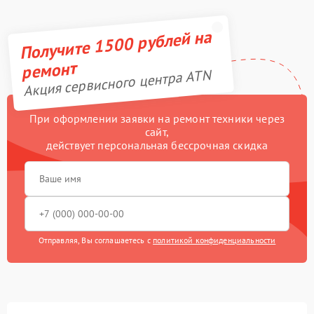
Получите 1500 рублей на
ремонт
Акция сервисного центра ATN
При оформлении заявки на ремонт техники через
сайт,
действует персональная бессрочная скидка
Отправляя, Вы соглашаетесь с
политикой конфиденциальности