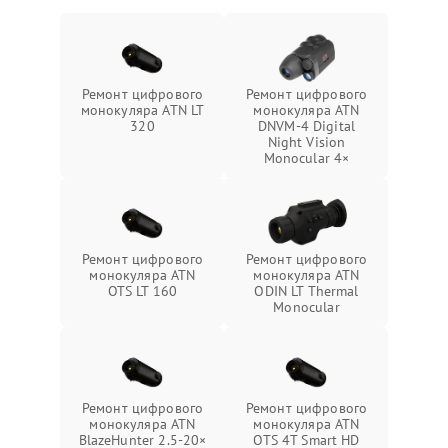
Ремонт цифрового
Ремонт цифрового
монокуляра ATN LT
монокуляра ATN
320
DNVM-4 Digital
Night Vision
Monocular 4×
Ремонт цифрового
Ремонт цифрового
монокуляра ATN
монокуляра ATN
OTS LT 160
ODIN LT Thermal
Monocular
Ремонт цифрового
Ремонт цифрового
монокуляра ATN
монокуляра ATN
BlazeHunter 2.5‑20×
OTS 4T Smart HD