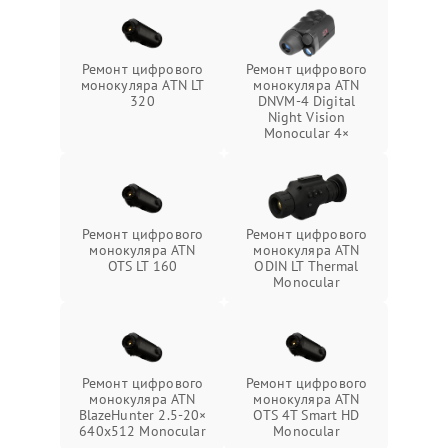
Ремонт цифрового
Ремонт цифрового
монокуляра ATN LT
монокуляра ATN
320
DNVM-4 Digital
Night Vision
Monocular 4×
Ремонт цифрового
Ремонт цифрового
монокуляра ATN
монокуляра ATN
OTS LT 160
ODIN LT Thermal
Monocular
Ремонт цифрового
Ремонт цифрового
монокуляра ATN
монокуляра ATN
BlazeHunter 2.5‑20×
OTS 4T Smart HD
640x512 Monocular
Monocular