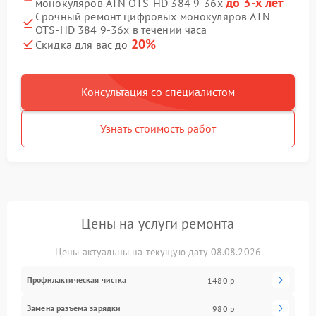
до 3-х лет
монокуляров ATN OTS-HD 384 9-36x
Срочный ремонт цифровых монокуляров ATN
OTS-HD 384 9-36x в течении часа
20%
Скидка для вас до
Консультация со специалистом
Узнать стоимость работ
Цены на услуги ремонта
Цены актуальны на текущую дату 08.08.2026
Профилактическая чистка
1480 р
Замена разъема зарядки
980 р