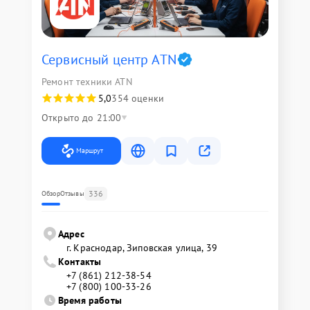
Сервисный центр ATN
Ремонт техники ATN
5,0
354 оценки
Открыто до 21:00
Маршрут
336
Обзор
Отзывы
Адрес
г. Краснодар, Зиповская улица, 39
Контакты
+7 (861) 212-38-54
+7 (800) 100-33-26
Время работы