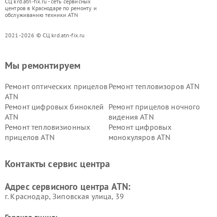
СЦ krd.atn-fix.ru - сеть сервисных
центров в Краснодаре по ремонту и
обслуживанию техники ATN
2021-2026 © СЦ krd.atn-fix.ru
Мы ремонтируем
Ремонт оптических прицелов
Ремонт тепловизоров ATN
ATN
Ремонт цифровых биноклей
Ремонт прицелов ночного
ATN
видения ATN
Ремонт тепловизионных
Ремонт цифровых
прицелов ATN
монокуляров ATN
Контакты сервис центра
Адрес сервисного центра ATN:
г. Краснодар, Зиповская улица, 39