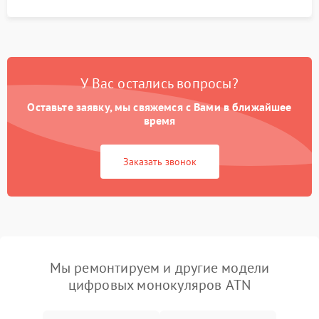
У Вас остались вопросы?
Оставьте заявку, мы свяжемся с Вами в ближайшее
время
Заказать звонок
Мы ремонтируем и другие модели
цифровых монокуляров ATN