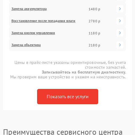
Замена аккумулятора
1480 р
Восстановление после попадания влаги
2780 р
Замена кнопок управления
1180 р
Замена объектива
2180 р
Цены в прайс-листе указаны ориентировочные, без учета
стоимости запчастей.
Записывайтесь на бесплатную диагностику.
Мы проверим ваше устройство и укажем на неисправность.
Показать все услуги
Преимущества сервисного центра