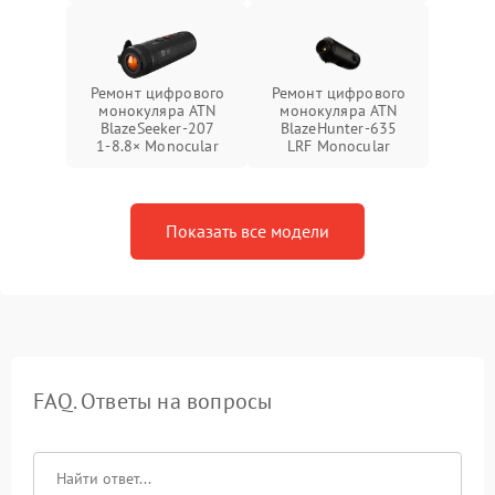
Ремонт цифрового
Ремонт цифрового
монокуляра ATN
монокуляра ATN
BlazeSeeker‑207
BlazeHunter‑635
1‑8.8× Monocular
LRF Monocular
Показать все модели
FAQ. Ответы на вопросы