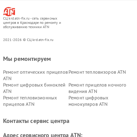
СЦ krd.atn-fix.ru - сеть сервисных
центров в Краснодаре по ремонту и
обслуживанию техники ATN
2021-2026 © СЦ krd.atn-fix.ru
Мы ремонтируем
Ремонт оптических прицелов
Ремонт тепловизоров ATN
ATN
Ремонт цифровых биноклей
Ремонт прицелов ночного
ATN
видения ATN
Ремонт тепловизионных
Ремонт цифровых
прицелов ATN
монокуляров ATN
Контакты сервис центра
Адрес сервисного центра ATN: