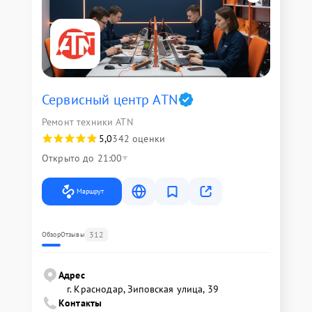
Сервисный центр ATN
Ремонт техники ATN
5,0
342 оценки
Открыто до 21:00
Маршрут
312
Обзор
Отзывы
Адрес
г. Краснодар, Зиповская улица, 39
Контакты