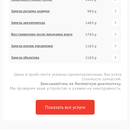
Замена разъема зарядки
980 р
Замена аккумулятора
1480 р
Восстановление после попадания влаги
2780 р
Замена кнопок управления
1180 р
Замена объектива
2180 р
Цены в прайс-листе указаны ориентировочные, без учета
стоимости запчастей.
Записывайтесь на бесплатную диагностику.
Мы проверим ваше устройство и укажем на неисправность.
Показать все услуги