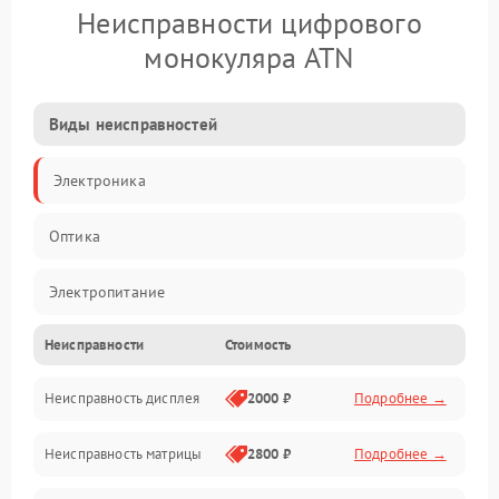
Неисправности цифрового
монокуляра ATN
Виды неисправностей
Электроника
Оптика
Электропитание
Неисправности
Стоимость
Видео
Неисправность дисплея
2000 ₽
Подробнее →
ПО
Неисправность матрицы
2800 ₽
Подробнее →
Управление