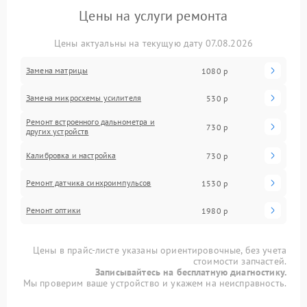
Цены на услуги ремонта
Цены актуальны на текущую дату 07.08.2026
Замена матрицы
1080 р
Замена микросхемы усилителя
530 р
Ремонт встроенного дальнометра и
730 р
других устройств
Калибровка и настройка
730 р
Ремонт датчика синхроимпульсов
1530 р
Ремонт оптики
1980 р
Цены в прайс-листе указаны ориентировочные, без учета
стоимости запчастей.
Записывайтесь на бесплатную диагностику.
Мы проверим ваше устройство и укажем на неисправность.