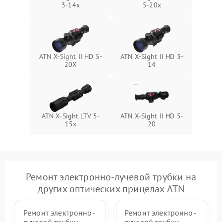
3-14x
5-20x
ATN X-Sight II HD 5-
ATN X-Sight II HD 3-
20X
14
ATN X-Sight LTV 5-
ATN X-Sight II HD 5-
15x
20
Ремонт электронно-лучевой трубки на
других оптических прицелах ATN
Ремонт электронно-
Ремонт электронно-