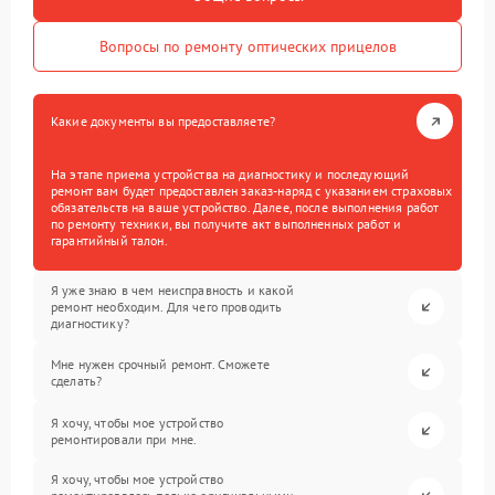
Вопросы по ремонту оптических прицелов
Какие документы вы предоставляете?
На этапе приема устройства на диагностику и последующий
ремонт вам будет предоставлен заказ-наряд с указанием страховых
обязательств на ваше устройство. Далее, после выполнения работ
по ремонту техники, вы получите акт выполненных работ и
гарантийный талон.
Я уже знаю в чем неисправность и какой
ремонт необходим. Для чего проводить
диагностику?
Мне нужен срочный ремонт. Сможете
сделать?
Я хочу, чтобы мое устройство
ремонтировали при мне.
Я хочу, чтобы мое устройство