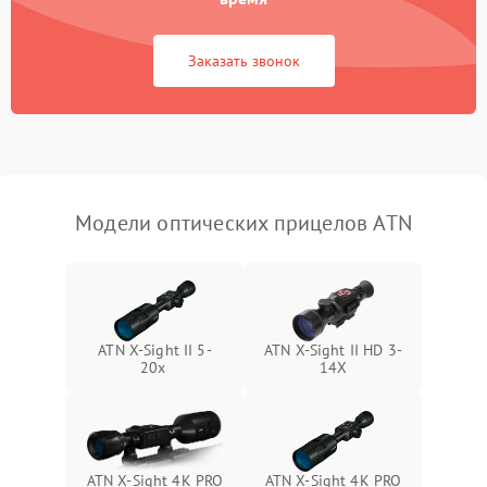
Неисправность системы
1000 ₽
Подробнее →
защиты от замыкания
Заказать звонок
Неисправность системы
1000 ₽
Подробнее →
защиты от перегрева
Поломка системы защиты
1000 ₽
Подробнее →
от перенапряжения
Модели оптических прицелов ATN
Поломка системы защиты
1000 ₽
Подробнее →
от замыкания
ATN X-Sight II 5-
ATN X-Sight II HD 3-
20x
14X
ATN X-Sight 4K PRO
ATN X-Sight 4K PRO