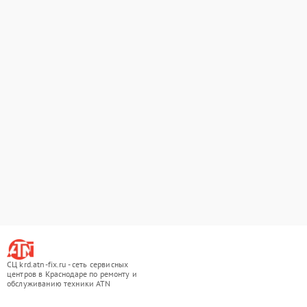
СЦ krd.atn-fix.ru - сеть сервисных
центров в Краснодаре по ремонту и
обслуживанию техники ATN