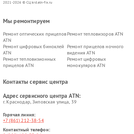
2021-2026 © СЦ krd.atn-fix.ru
Мы ремонтируем
Ремонт оптических прицелов
Ремонт тепловизоров ATN
ATN
Ремонт цифровых биноклей
Ремонт прицелов ночного
ATN
видения ATN
Ремонт тепловизионных
Ремонт цифровых
прицелов ATN
монокуляров ATN
Контакты сервис центра
Адрес сервисного центра ATN:
г. Краснодар, Зиповская улица, 39
Горячая линия:
+7 (861) 212-38-54
Контактный телефон: