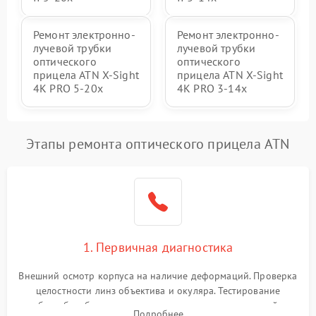
Ремонт электронно-
Ремонт электронно-
лучевой трубки
лучевой трубки
оптического
оптического
прицела ATN X-Sight
прицела ATN X-Sight
4K PRO 5-20x
4K PRO 3-14x
Этапы ремонта оптического прицела ATN
1. Первичная диагностика
Внешний осмотр корпуса на наличие деформаций. Проверка
целостности линз объектива и окуляра. Тестирование
работы барабанчиков ввода поправок, кольца отстройки
Подробнее