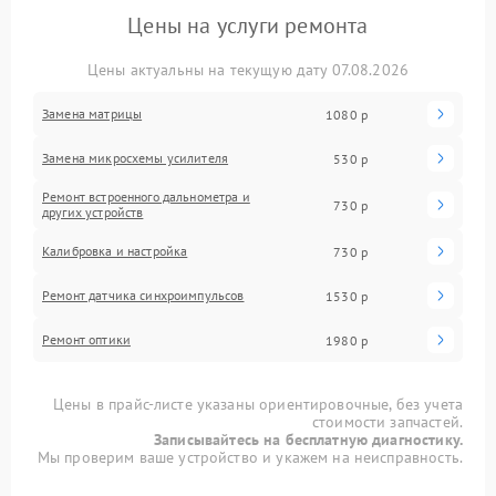
Цены на услуги ремонта
Цены актуальны на текущую дату 07.08.2026
Замена матрицы
1080 р
Замена микросхемы усилителя
530 р
Ремонт встроенного дальнометра и
730 р
других устройств
Калибровка и настройка
730 р
Ремонт датчика синхроимпульсов
1530 р
Ремонт оптики
1980 р
Цены в прайс-листе указаны ориентировочные, без учета
стоимости запчастей.
Записывайтесь на бесплатную диагностику.
Мы проверим ваше устройство и укажем на неисправность.