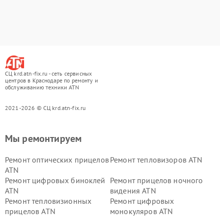
СЦ krd.atn-fix.ru - сеть сервисных
центров в Краснодаре по ремонту и
обслуживанию техники ATN
2021-2026 © СЦ krd.atn-fix.ru
Мы ремонтируем
Ремонт оптических прицелов
Ремонт тепловизоров ATN
ATN
Ремонт цифровых биноклей
Ремонт прицелов ночного
ATN
видения ATN
Ремонт тепловизионных
Ремонт цифровых
прицелов ATN
монокуляров ATN