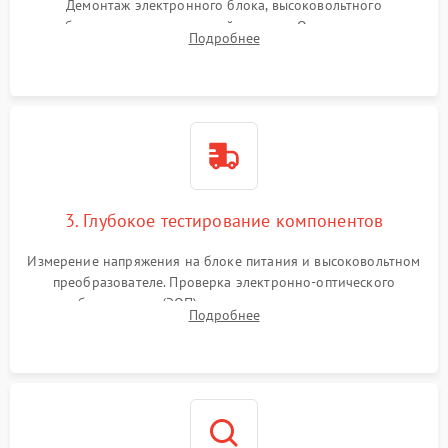
Демонтаж электронного блока, высоковольтного
преобразователя и оптической системы. Осмотр контактов
Подробнее
на окисление и проверка целостности уплотнительных
колец влагозащиты.
3. Глубокое тестирование компонентов
Измерение напряжения на блоке питания и высоковольтном
преобразователе. Проверка электронно-оптического
преобразователя (ЭОП) на стенде на предмет эмиссии,
Подробнее
шумов и засветок. Диагностика микросхем цифровых
моделей под микроскопом.