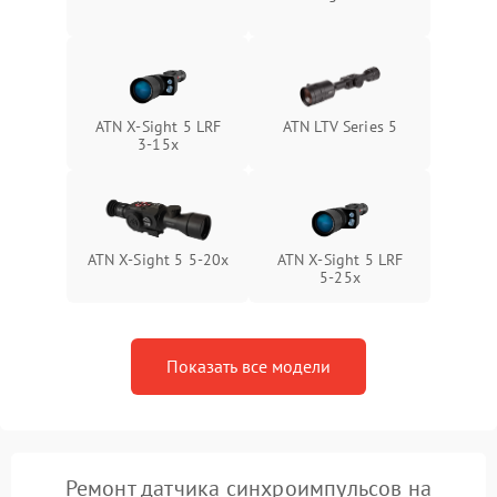
Поломка системы защиты
1000 ₽
Подробнее →
от замыкания
ATN X-Sight 5 LRF
ATN LTV Series 5
3-15x
ATN X-Sight 5 5-20x
ATN X-Sight 5 LRF
5-25x
Показать все модели
Ремонт датчика синхроимпульсов на