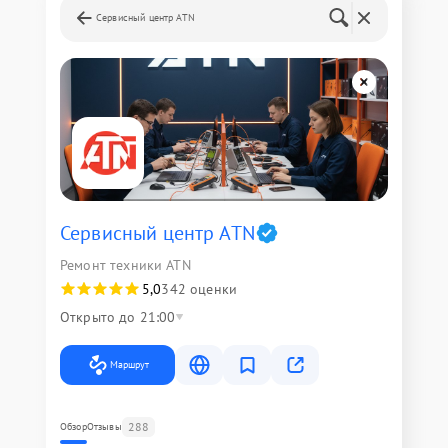
Сервисный центр ATN
Сервисный центр ATN
Ремонт техники ATN
5,0
342 оценки
Открыто до 21:00
Маршрут
288
Обзор
Отзывы