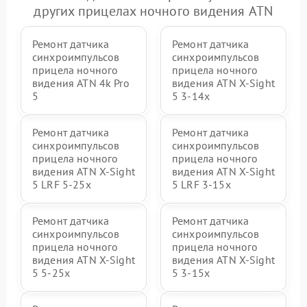
других прицелах ночного видения ATN
Ремонт датчика
Ремонт датчика
синхроимпульсов
синхроимпульсов
прицела ночного
прицела ночного
видения ATN 4k Pro
видения ATN X-Sight
5
5 3-14x
Ремонт датчика
Ремонт датчика
синхроимпульсов
синхроимпульсов
прицела ночного
прицела ночного
видения ATN X-Sight
видения ATN X-Sight
5 LRF 5-25x
5 LRF 3-15x
Ремонт датчика
Ремонт датчика
синхроимпульсов
синхроимпульсов
прицела ночного
прицела ночного
видения ATN X-Sight
видения ATN X-Sight
5 5-25x
5 3-15x