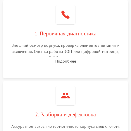
1. Первичная диагностика
Внешний осмотр корпуса, проверка элементов питания и
включения. Оценка работы ЭОП или цифровой матрицы,
проверка встроенной ИК-подсветки и механизма выверки
Подробнее
прицельной сетки. Выявление видимых дефектов оптики и
артефактов изображения.
2. Разборка и дефектовка
Аккуратное вскрытие герметичного корпуса спецключом.