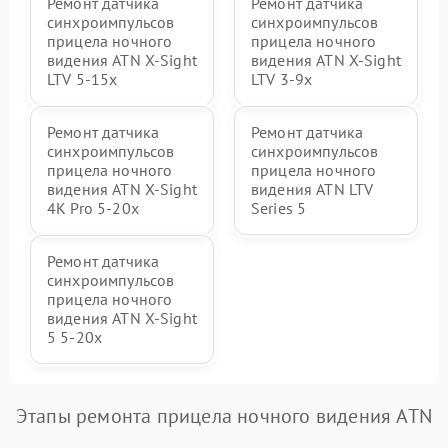
Ремонт датчика
Ремонт датчика
синхроимпульсов
синхроимпульсов
прицела ночного
прицела ночного
видения ATN X-Sight
видения ATN X-Sight
LTV 5-15x
LTV 3-9x
Ремонт датчика
Ремонт датчика
синхроимпульсов
синхроимпульсов
прицела ночного
прицела ночного
видения ATN X-Sight
видения ATN LTV
4K Pro 5-20x
Series 5
Ремонт датчика
синхроимпульсов
прицела ночного
видения ATN X-Sight
5 5-20x
Этапы ремонта прицела ночного видения ATN