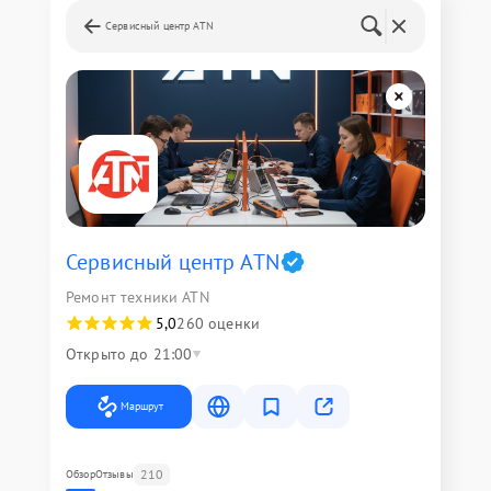
Сервисный центр ATN
Сервисный центр ATN
Ремонт техники ATN
5,0
260 оценки
Открыто до 21:00
Маршрут
210
Обзор
Отзывы