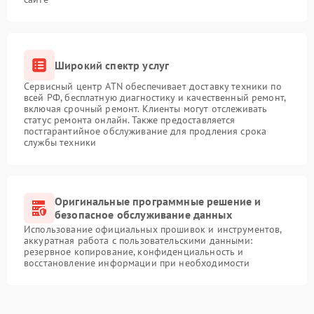
Широкий спектр услуг
Сервисный центр ATN обеспечивает доставку техники по
всей РФ, бесплатную диагностику и качественный ремонт,
включая срочный ремонт. Клиенты могут отслеживать
статус ремонта онлайн. Также предоставляется
постгарантийное обслуживание для продления срока
службы техники
Оригинальные программные решение и
безопасное обслуживание данных
Использование официальных прошивок и инструментов,
аккуратная работа с пользовательскими данными:
резервное копирование, конфиденциальность и
восстановление информации при необходимости