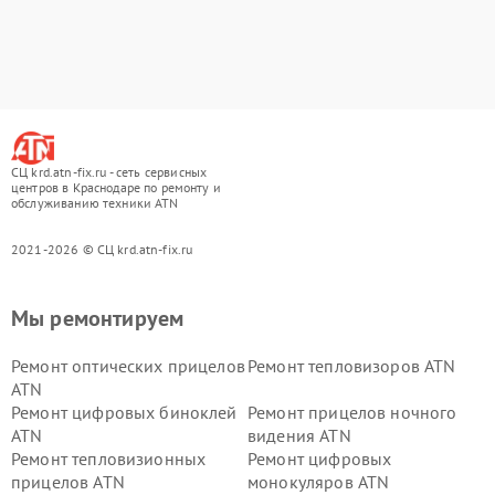
СЦ krd.atn-fix.ru - сеть сервисных
центров в Краснодаре по ремонту и
обслуживанию техники ATN
2021-2026 © СЦ krd.atn-fix.ru
Мы ремонтируем
Ремонт оптических прицелов
Ремонт тепловизоров ATN
ATN
Ремонт цифровых биноклей
Ремонт прицелов ночного
ATN
видения ATN
Ремонт тепловизионных
Ремонт цифровых
прицелов ATN
монокуляров ATN