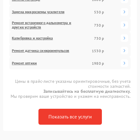
Замена микросхемы усилителя
530 р
Ремонт встроенного дальнометра и
730 р
других устройств
Калибровка и настройка
730 р
Ремонт датчика синхроимпульсов
1530 р
Ремонт оптики
1980 р
Цены в прайс-листе указаны ориентировочные, без учета
стоимости запчастей.
Записывайтесь на бесплатную диагностику.
Мы проверим ваше устройство и укажем на неисправность.
Показать все услуги