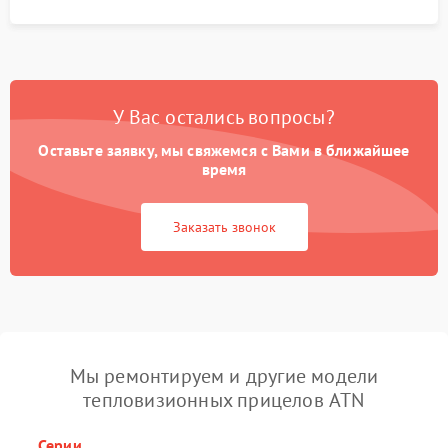
У Вас остались вопросы?
Оставьте заявку, мы свяжемся с Вами в ближайшее
время
Заказать звонок
Мы ремонтируем и другие модели
тепловизионных прицелов ATN
Серии