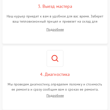
3. Выезд мастера
Поломка системы защиты
1500 ₽
Подробнее →
от замыкания
Наш курьер приедет к вам в удобное для вас время. Заберет
ваш тепловизионный прицел и привезет на склад для
диагностики.
Подробнее
4. Диагностика
Мы проведем диагностику, определим поломку и стоимость
ее ремонта и сразу сообщим вам о сроках ее ремонта.
Подробнее