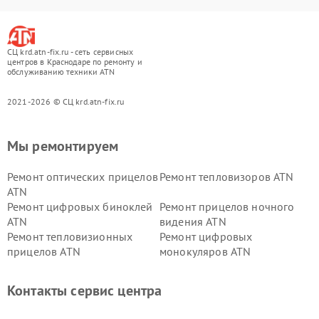
СЦ krd.atn-fix.ru - сеть сервисных
центров в Краснодаре по ремонту и
обслуживанию техники ATN
2021-2026 © СЦ krd.atn-fix.ru
Мы ремонтируем
Ремонт оптических прицелов
Ремонт тепловизоров ATN
ATN
Ремонт цифровых биноклей
Ремонт прицелов ночного
ATN
видения ATN
Ремонт тепловизионных
Ремонт цифровых
прицелов ATN
монокуляров ATN
Контакты сервис центра