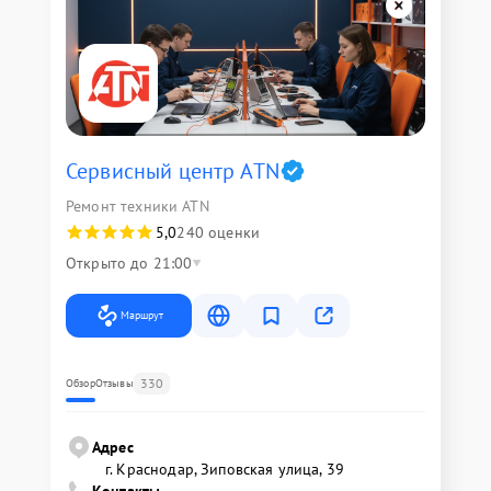
Сервисный центр ATN
Ремонт техники ATN
5,0
240 оценки
Открыто до 21:00
Маршрут
330
Обзор
Отзывы
Адрес
г. Краснодар, Зиповская улица, 39