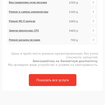
Восстановление цепи питания
1580 р
Ремонт и замена аккумулятора
1580 р
Ремонт Wi-Fi модуля
1080 р
Замена процессора CPU
3480 р
Ремонт разъема питания
700 р
Цены в прайс-листе указаны ориентировочные, без учета
стоимости запчастей.
Записывайтесь на бесплатную диагностику.
Мы проверим ваше устройство и укажем на неисправность.
Показать все услуги