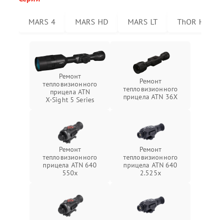
MARS 4
MARS HD
MARS LT
ThOR HD
Ремонт
Ремонт
тепловизионного
тепловизионного
прицела ATN
прицела ATN 36X
X‑Sight 5 Series
Ремонт
Ремонт
тепловизионного
тепловизионного
прицела ATN 640
прицела ATN 640
550x
2.525x