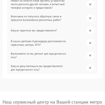
Может ли вместо меня принять устройство
после ремонта другой человек, контактный
телефон которого я предоставлю?
Возможно ли получать обратную связь в
процессе выполнения ремонтных работ?
Какую гарантию вы предоставляете?
В каких районах Краснодара располагаются
сервисные центры ATN?
Выполняете ли вы ремонт для юридических
лиц?
Какую документацию вы предоставляете
для юридических лиц?
Наш сервисный центр на Вашей станции метро