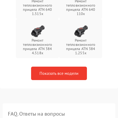
Ремонт
Ремонт
тепловизионного
тепловизионного
прицела ATN 640
прицела ATN 640
1.515x
110x
Ремонт
Ремонт
тепловизионного
тепловизионного
прицела ATN 384
прицела ATN 384
4.518x
1.255х
Показать все модели
FAQ. Ответы на вопросы