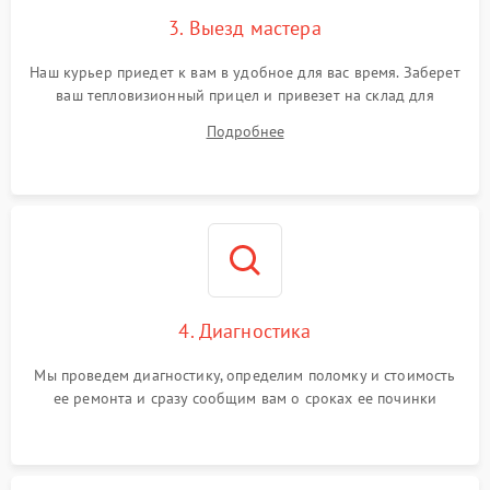
3. Выезд мастера
Поломка системы защиты
1500 ₽
Подробнее →
от замыкания
Наш курьер приедет к вам в удобное для вас время. Заберет
ваш тепловизионный прицел и привезет на склад для
диагностики.
Подробнее
4. Диагностика
Мы проведем диагностику, определим поломку и стоимость
ее ремонта и сразу сообщим вам о сроках ее починки