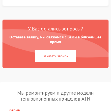
У Вас остались вопросы?
Оставьте заявку, мы свяжемся с Вами в ближайшее
время
Заказать звонок
Мы ремонтируем и другие модели
тепловизионных прицелов ATN
Серии