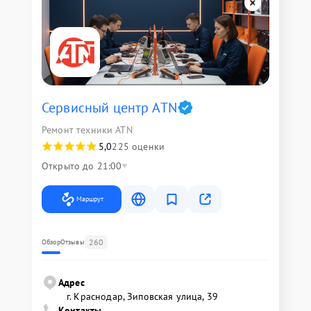
Сервисный центр ATN
Ремонт техники ATN
5,0
225 оценки
Открыто до 21:00
Маршрут
260
Обзор
Отзывы
Адрес
г. Краснодар, Зиповская улица, 39
Контакты