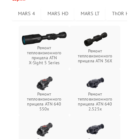
MARS 4
MARS HD
MARS LT
ThOR HD
Ремонт
Ремонт
тепловизионного
тепловизионного
прицела ATN
прицела ATN 36X
X‑Sight 5 Series
Ремонт
Ремонт
тепловизионного
тепловизионного
прицела ATN 640
прицела ATN 640
550x
2.525x