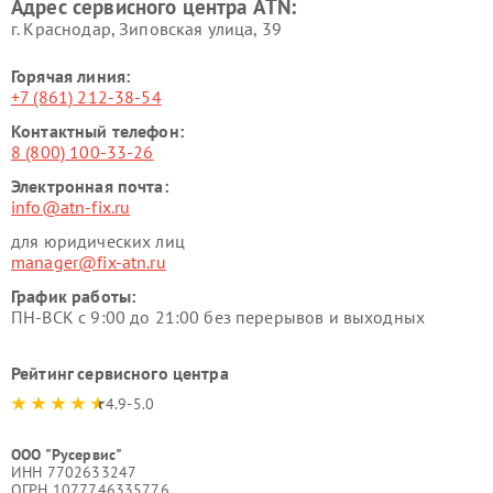
Адрес сервисного центра ATN:
г. Краснодар, Зиповская улица, 39
Горячая линия:
+7 (861) 212-38-54
Контактный телефон:
8 (800) 100-33-26
Электронная почта:
info@atn-fix.ru
для юридических лиц
manager@fix-atn.ru
График работы:
ПН-ВСК с 9:00 до 21:00 без перерывов и выходных
Рейтинг сервисного центра
4.9-5.0
ООО "Русервис"
ИНН 7702633247
ОГРН 1077746335776