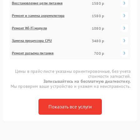
Восстановление цепи питания
1580 р
Ремонт и замена аккумулятора
1580 р
Ремонт Wi-Fi модуля
1080 р
Замена процессора CPU
3480 р
Ремонт разъема питания
700 р
Цены в прайс-листе указаны ориентировочные, без учета
стоимости запчастей.
Записывайтесь на бесплатную диагностику.
Мы проверим ваше устройство и укажем на неисправность.
Показать все услуги