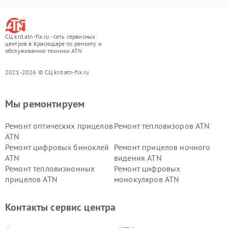
СЦ krd.atn-fix.ru - сеть сервисных
центров в Краснодаре по ремонту и
обслуживанию техники ATN
2021-2026 © СЦ krd.atn-fix.ru
Мы ремонтируем
Ремонт оптических прицелов
Ремонт тепловизоров ATN
ATN
Ремонт цифровых биноклей
Ремонт прицелов ночного
ATN
видения ATN
Ремонт тепловизионных
Ремонт цифровых
прицелов ATN
монокуляров ATN
Контакты сервис центра