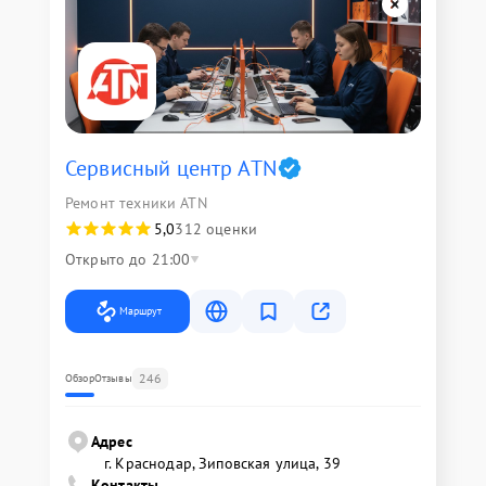
Сервисный центр ATN
Ремонт техники ATN
5,0
312 оценки
Открыто до 21:00
Маршрут
246
Обзор
Отзывы
Адрес
г. Краснодар, Зиповская улица, 39
Контакты