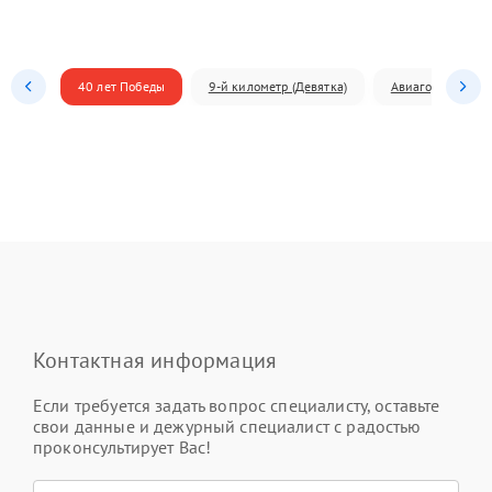
40 лет Победы
9-й километр (Девятка)
Авиагородок
Контактная информация
Если требуется задать вопрос специалисту, оставьте
свои данные и дежурный специалист с радостью
проконсультирует Вас!