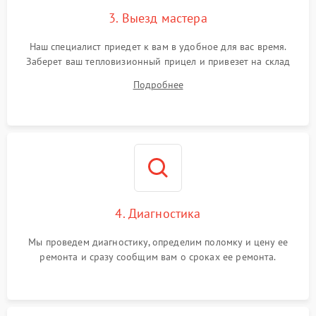
3. Выезд мастера
Поломка системы защиты
1500 ₽
Подробнее →
от замыкания
Наш специалист приедет к вам в удобное для вас время.
Заберет ваш тепловизионный прицел и привезет на склад
для диагностики.
Подробнее
4. Диагностика
Мы проведем диагностику, определим поломку и цену ее
ремонта и сразу сообщим вам о сроках ее ремонта.