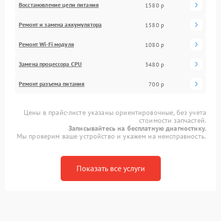
Восстановление цепи питания
1580 р
Ремонт и замена аккумулятора
1580 р
Ремонт Wi-Fi модуля
1080 р
Замена процессора CPU
3480 р
Ремонт разъема питания
700 р
Цены в прайс-листе указаны ориентировочные, без учета
стоимости запчастей.
Записывайтесь на бесплатную диагностику.
Мы проверим ваше устройство и укажем на неисправность.
Показать все услуги