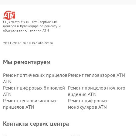
СЦ krd.atn-fix.ru - сеть сервисных
центров в Краснодаре по ремонту и
обслуживанию техники ATN
2021-2026 © СЦ krd.atn-fix.ru
Мы ремонтируем
Ремонт оптических прицелов
Ремонт тепловизоров ATN
ATN
Ремонт цифровых биноклей
Ремонт прицелов ночного
ATN
видения ATN
Ремонт тепловизионных
Ремонт цифровых
прицелов ATN
монокуляров ATN
Контакты сервис центра