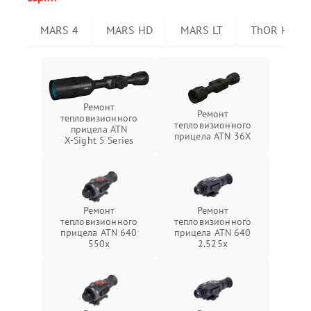
MARS 4
MARS HD
MARS LT
ThOR HD
Ремонт
Ремонт
тепловизионного
тепловизионного
прицела ATN
прицела ATN 36X
X‑Sight 5 Series
Ремонт
Ремонт
тепловизионного
тепловизионного
прицела ATN 640
прицела ATN 640
550x
2.525x