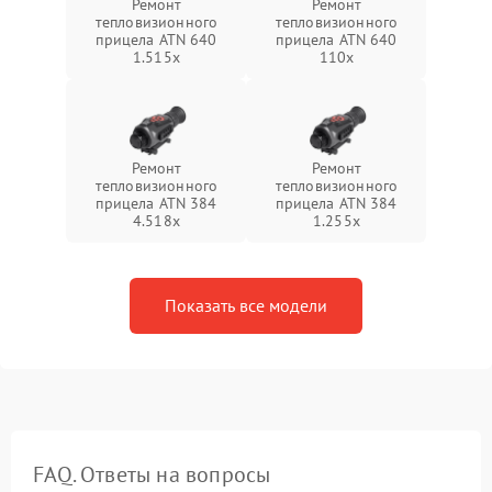
Ремонт
Ремонт
тепловизионного
тепловизионного
прицела ATN 640
прицела ATN 640
1.515x
110x
Ремонт
Ремонт
тепловизионного
тепловизионного
прицела ATN 384
прицела ATN 384
4.518x
1.255х
Показать все модели
FAQ. Ответы на вопросы