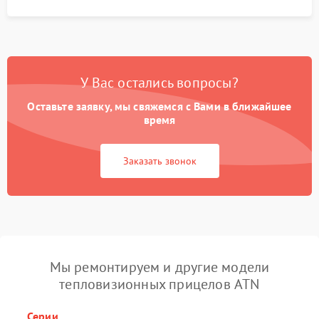
У Вас остались вопросы?
Оставьте заявку, мы свяжемся с Вами в ближайшее
время
Заказать звонок
Мы ремонтируем и другие модели
тепловизионных прицелов ATN
Серии