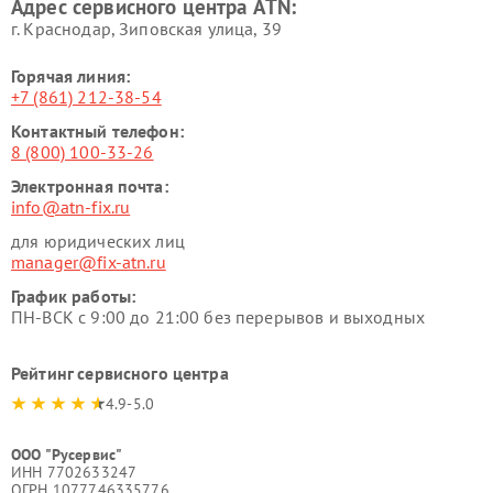
Адрес сервисного центра ATN:
г. Краснодар, Зиповская улица, 39
Горячая линия:
+7 (861) 212-38-54
Контактный телефон:
8 (800) 100-33-26
Электронная почта:
info@atn-fix.ru
для юридических лиц
manager@fix-atn.ru
График работы:
ПН-ВСК с 9:00 до 21:00 без перерывов и выходных
Рейтинг сервисного центра
4.9-5.0
ООО "Русервис"
ИНН 7702633247
ОГРН 1077746335776