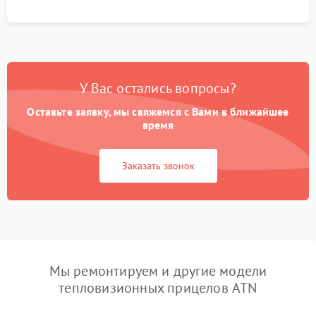
У Вас остались вопросы?
Оставьте заявку, мы свяжемся с Вами в ближайшее
время
Заказать звонок
Мы ремонтируем и другие модели
тепловизионных прицелов ATN