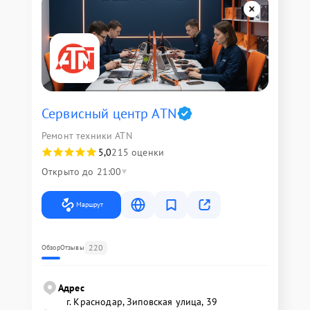
Сервисный центр ATN
Ремонт техники ATN
5,0
215 оценки
Открыто до 21:00
Маршрут
220
Обзор
Отзывы
Адрес
г. Краснодар, Зиповская улица, 39