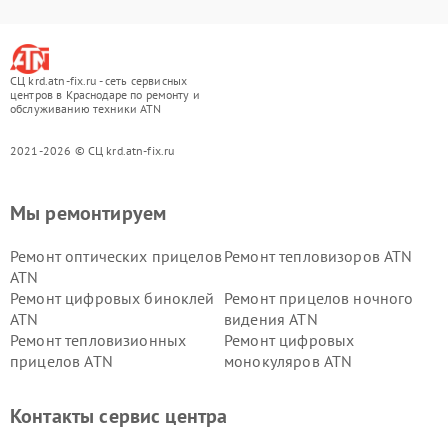
СЦ krd.atn-fix.ru - сеть сервисных
центров в Краснодаре по ремонту и
обслуживанию техники ATN
2021-2026 © СЦ krd.atn-fix.ru
Мы ремонтируем
Ремонт оптических прицелов
Ремонт тепловизоров ATN
ATN
Ремонт цифровых биноклей
Ремонт прицелов ночного
ATN
видения ATN
Ремонт тепловизионных
Ремонт цифровых
прицелов ATN
монокуляров ATN
Контакты сервис центра