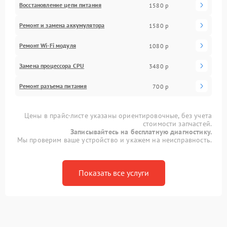
Восстановление цепи питания
1580 р
Ремонт и замена аккумулятора
1580 р
Ремонт Wi-Fi модуля
1080 р
Замена процессора CPU
3480 р
Ремонт разъема питания
700 р
Цены в прайс-листе указаны ориентировочные, без учета
стоимости запчастей.
Записывайтесь на бесплатную диагностику.
Мы проверим ваше устройство и укажем на неисправность.
Показать все услуги