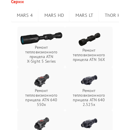
Серии
MARS 4
MARS HD
MARS LT
ThOR HD
Ремонт
Ремонт
тепловизионного
тепловизионного
прицела ATN
прицела ATN 36X
X‑Sight 5 Series
Ремонт
Ремонт
тепловизионного
тепловизионного
прицела ATN 640
прицела ATN 640
550x
2.525x