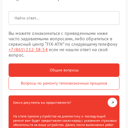
Вы можете ознакомиться с приведенными ниже
часто задаваемыми вопросами, либо обратиться в
сервисный центр “FIX-ATN” по следующему телефону
+7 (861) 212-38-54
если не нашли ответ на свой
вопрос.
Общие вопросы
Вопросы по ремонту тепловизионных прицелов
Какие документы вы предоставляете?
На этапе приема устройства на диагностику и последующий
ремонт вам будет предоставлен заказ-наряд с указанием страховых
обязательств на ваше устройство. Далее, после выполнения работ