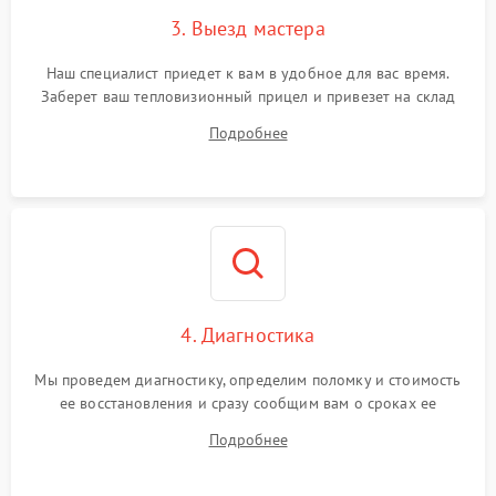
3. Выезд мастера
Поломка системы защиты
1500 ₽
Подробнее →
от замыкания
Наш специалист приедет к вам в удобное для вас время.
Заберет ваш тепловизионный прицел и привезет на склад
для диагностики.
Подробнее
4. Диагностика
Мы проведем диагностику, определим поломку и стоимость
ее восстановления и сразу сообщим вам о сроках ее
устранения
Подробнее