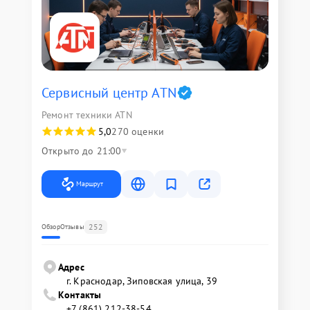
Сервисный центр ATN
Ремонт техники ATN
5,0
270 оценки
Открыто до 21:00
Маршрут
252
Обзор
Отзывы
Адрес
г. Краснодар, Зиповская улица, 39
Контакты
+7 (861) 212-38-54