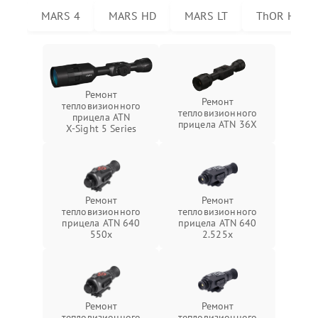
MARS 4
MARS HD
MARS LT
ThOR HD
Ремонт
Ремонт
тепловизионного
тепловизионного
прицела ATN
прицела ATN 36X
X‑Sight 5 Series
Ремонт
Ремонт
тепловизионного
тепловизионного
прицела ATN 640
прицела ATN 640
550x
2.525x
Ремонт
Ремонт
тепловизионного
тепловизионного