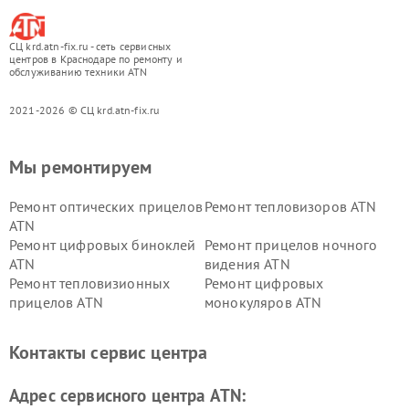
СЦ krd.atn-fix.ru - сеть сервисных
центров в Краснодаре по ремонту и
обслуживанию техники ATN
2021-2026 © СЦ krd.atn-fix.ru
Мы ремонтируем
Ремонт оптических прицелов
Ремонт тепловизоров ATN
ATN
Ремонт цифровых биноклей
Ремонт прицелов ночного
ATN
видения ATN
Ремонт тепловизионных
Ремонт цифровых
прицелов ATN
монокуляров ATN
Контакты сервис центра
Адрес сервисного центра ATN: