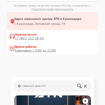
Отправляя заявку на ремонт техники ATN, Вы соглашаетесь с
Политикой конфиденциальности
Адрес сервисного центра ATN в Краснодаре:
г. Краснодар, Зиповская улица, 39
Горячая линия
+7 (861) 212-38-54
Время работы
Ежедневно с 9:00 до 21:00
Сервисный центр ATN