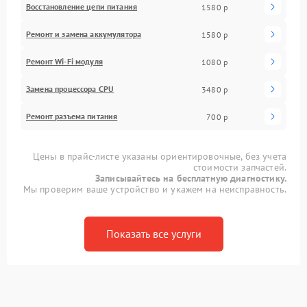
Восстановление цепи питания
1580 р
Ремонт и замена аккумулятора
1580 р
Ремонт Wi-Fi модуля
1080 р
Замена процессора CPU
3480 р
Ремонт разъема питания
700 р
Цены в прайс-листе указаны ориентировочные, без учета
стоимости запчастей.
Записывайтесь на бесплатную диагностику.
Мы проверим ваше устройство и укажем на неисправность.
Показать все услуги