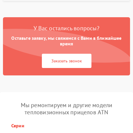
У Вас остались вопросы?
Оставьте заявку, мы свяжемся с Вами в ближайшее
время
Заказать звонок
Мы ремонтируем и другие модели
тепловизионных прицелов ATN
Серии