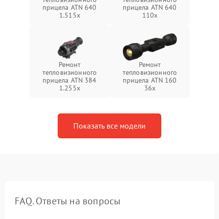
прицела ATN 640
прицела ATN 640
1.515x
110x
Ремонт
Ремонт
тепловизионного
тепловизионного
прицела ATN 384
прицела ATN 160
1.255х
36x
Показать все модели
FAQ. Ответы на вопросы