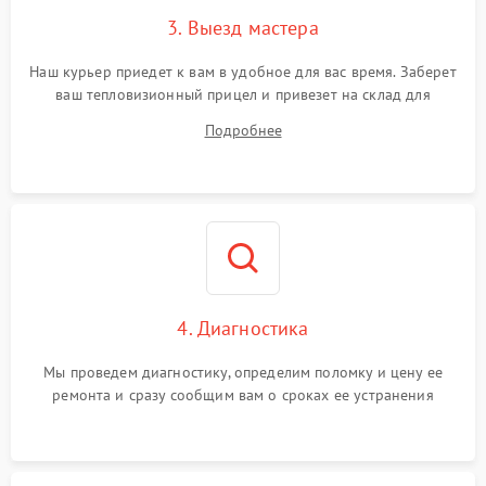
3. Выезд мастера
Поломка системы защиты
1500 ₽
Подробнее →
от замыкания
Наш курьер приедет к вам в удобное для вас время. Заберет
ваш тепловизионный прицел и привезет на склад для
диагностики.
Подробнее
4. Диагностика
Мы проведем диагностику, определим поломку и цену ее
ремонта и сразу сообщим вам о сроках ее устранения