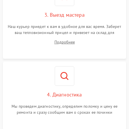
Поломка системы защиты
1500 ₽
Подробнее →
от перенапряжения
3. Выезд мастера
Поломка системы защиты
1500 ₽
Подробнее →
от замыкания
Наш курьер приедет к вам в удобное для вас время. Заберет
ваш тепловизионный прицел и привезет на склад для
диагностики.
Подробнее
4. Диагностика
Мы проведем диагностику, определим поломку и цену ее
ремонта и сразу сообщим вам о сроках ее починки