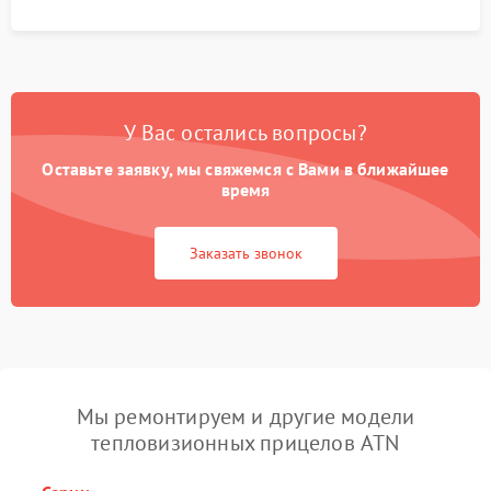
У Вас остались вопросы?
Оставьте заявку, мы свяжемся с Вами в ближайшее
время
Заказать звонок
Мы ремонтируем и другие модели
тепловизионных прицелов ATN