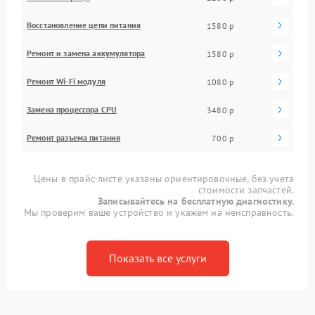
Восстановление цепи питания
1580 р
Ремонт и замена аккумулятора
1580 р
Ремонт Wi-Fi модуля
1080 р
Замена процессора CPU
3480 р
Ремонт разъема питания
700 р
Цены в прайс-листе указаны ориентировочные, без учета
стоимости запчастей.
Записывайтесь на бесплатную диагностику.
Мы проверим ваше устройство и укажем на неисправность.
Показать все услуги