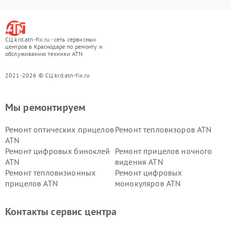
СЦ krd.atn-fix.ru - сеть сервисных
центров в Краснодаре по ремонту и
обслуживанию техники ATN
2021-2026 © СЦ krd.atn-fix.ru
Мы ремонтируем
Ремонт оптических прицелов
Ремонт тепловизоров ATN
ATN
Ремонт цифровых биноклей
Ремонт прицелов ночного
ATN
видения ATN
Ремонт тепловизионных
Ремонт цифровых
прицелов ATN
монокуляров ATN
Контакты сервис центра