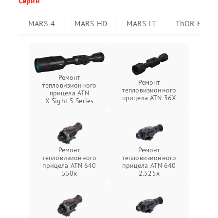
Серии
MARS 4
MARS HD
MARS LT
ThOR HD
Ремонт
Ремонт
тепловизионного
тепловизионного
прицела ATN
прицела ATN 36X
X‑Sight 5 Series
Ремонт
Ремонт
тепловизионного
тепловизионного
прицела ATN 640
прицела ATN 640
550x
2.525x