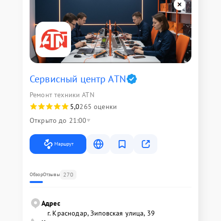
Сервисный центр ATN
Ремонт техники ATN
5,0
265 оценки
Открыто до 21:00
Маршрут
270
Обзор
Отзывы
Адрес
г. Краснодар, Зиповская улица, 39