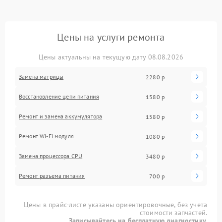
Цены на услуги ремонта
Цены актуальны на текущую дату 08.08.2026
Замена матрицы
2280 р
Восстановление цепи питания
1580 р
Ремонт и замена аккумулятора
1580 р
Ремонт Wi-Fi модуля
1080 р
Замена процессора CPU
3480 р
Ремонт разъема питания
700 р
Цены в прайс-листе указаны ориентировочные, без учета
стоимости запчастей.
Записывайтесь на бесплатную диагностику.