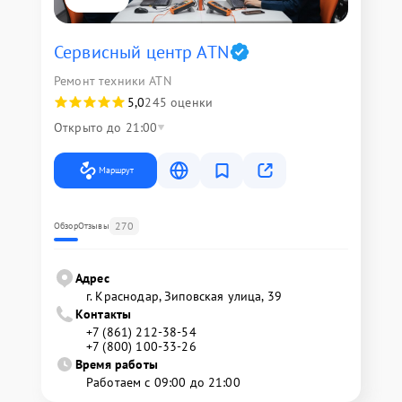
Сервисный центр ATN
Ремонт техники ATN
5,0
245 оценки
Открыто до 21:00
Маршрут
270
Обзор
Отзывы
Адрес
г. Краснодар, Зиповская улица, 39
Контакты
+7 (861) 212-38-54
+7 (800) 100-33-26
Время работы
Работаем с 09:00 до 21:00