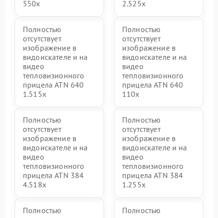
550x
2.525x
Полностью
Полностью
отсутствует
отсутствует
изображение в
изображение в
видоискателе и на
видоискателе и на
видео
видео
тепловизионного
тепловизионного
прицела ATN 640
прицела ATN 640
1.515x
110x
Полностью
Полностью
отсутствует
отсутствует
изображение в
изображение в
видоискателе и на
видоискателе и на
видео
видео
тепловизионного
тепловизионного
прицела ATN 384
прицела ATN 384
4.518x
1.255х
Полностью
Полностью