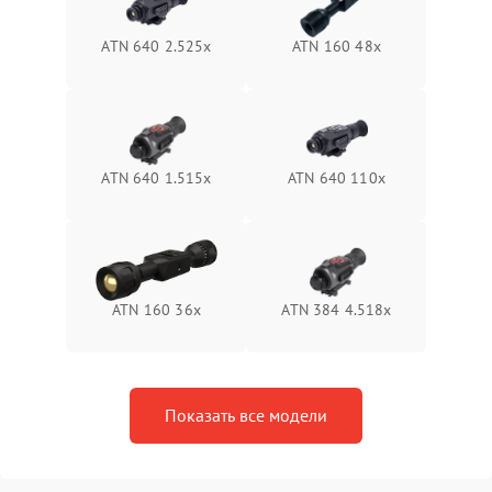
защиты от замыкания
ATN 640 2.525x
ATN 160 48x
Неисправность системы
1500 ₽
Подробнее →
защиты от перегрева
Поломка системы защиты
1500 ₽
Подробнее →
от перенапряжения
ATN 640 1.515x
ATN 640 110x
Поломка системы защиты
1500 ₽
Подробнее →
от замыкания
ATN 160 36x
ATN 384 4.518x
Показать все модели