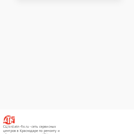
СЦ krd.atn-fix.ru - сеть сервисных
центров в Краснодаре по ремонту и