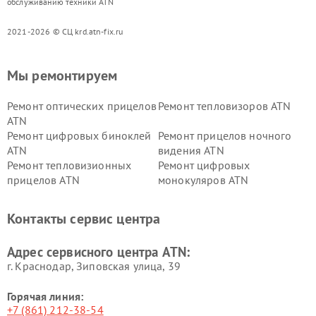
обслуживанию техники ATN
2021-2026 © СЦ krd.atn-fix.ru
Мы ремонтируем
Ремонт оптических прицелов
Ремонт тепловизоров ATN
ATN
Ремонт цифровых биноклей
Ремонт прицелов ночного
ATN
видения ATN
Ремонт тепловизионных
Ремонт цифровых
прицелов ATN
монокуляров ATN
Контакты сервис центра
Адрес сервисного центра ATN:
г. Краснодар, Зиповская улица, 39
Горячая линия:
+7 (861) 212-38-54