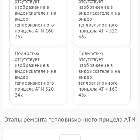
отсутствует
отсутствует
изображение в
изображение в
видоискателе и на
видоискателе и на
видео
видео
тепловизионного
тепловизионного
прицела ATN 160
прицела ATN 320
36x
36x
Полностью
Полностью
отсутствует
отсутствует
изображение в
изображение в
видоискателе и на
видоискателе и на
видео
видео
тепловизионного
тепловизионного
прицела ATN 320
прицела ATN 160
24x
48x
Этапы ремонта тепловизионного прицела ATN