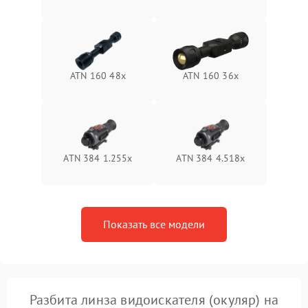
Неисправность системы
1500 ₽
Подробнее →
защиты от перегрева
Поломка системы защиты
1500 ₽
Подробнее →
от перенапряжения
ATN 160 48x
ATN 160 36x
Поломка системы защиты
1500 ₽
Подробнее →
от замыкания
ATN 384 1.255х
ATN 384 4.518x
Показать все модели
Разбита линза видоискателя (окуляр) на