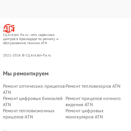
СЦ krd.atn-fix.ru - сеть сервисных
центров в Краснодаре по ремонту и
обслуживанию техники ATN
2021-2026 © СЦ krd.atn-fix.ru
Мы ремонтируем
Ремонт оптических прицелов
Ремонт тепловизоров ATN
ATN
Ремонт цифровых биноклей
Ремонт прицелов ночного
ATN
видения ATN
Ремонт тепловизионных
Ремонт цифровых
прицелов ATN
монокуляров ATN