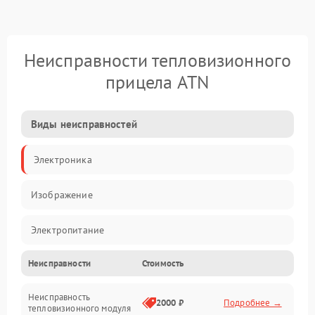
Неисправности тепловизионного
прицела ATN
Виды неисправностей
Электроника
Изображение
Электропитание
Неисправности
Стоимость
Измерения
Неисправность
Матрица
2000 ₽
Подробнее →
тепловизионного модуля