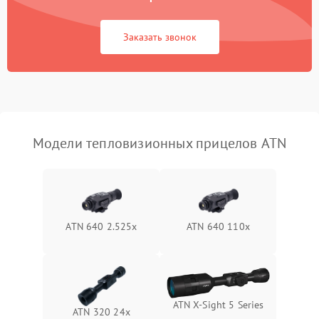
Повреждение системы
1500 ₽
Подробнее →
защиты от перегрузок
Заказать звонок
Неисправность системы
автоматического
1500 ₽
Подробнее →
отключения
Поломка системы защиты
1500 ₽
Подробнее →
от короткого замыкания
Модели тепловизионных прицелов ATN
Повреждение системы
1500 ₽
Подробнее →
защиты от перегрева
Неисправность системы
ATN 640 2.525x
ATN 640 110x
защиты от
1500 ₽
Подробнее →
перенапряжения
Неисправность системы
1500 ₽
Подробнее →
защиты от замыкания
ATN X‑Sight 5 Series
ATN 320 24x