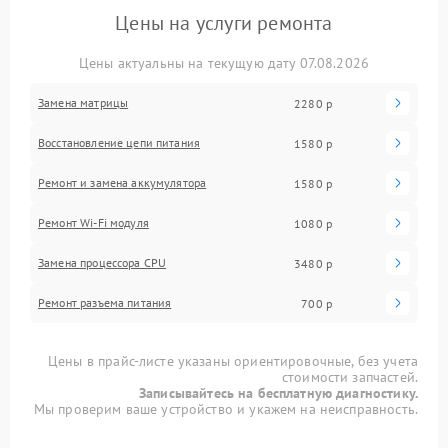
Цены на услуги ремонта
Цены актуальны на текущую дату 07.08.2026
Замена матрицы
2280 р
Восстановление цепи питания
1580 р
Ремонт и замена аккумулятора
1580 р
Ремонт Wi-Fi модуля
1080 р
Замена процессора CPU
3480 р
Ремонт разъема питания
700 р
Цены в прайс-листе указаны ориентировочные, без учета
стоимости запчастей.
Записывайтесь на бесплатную диагностику.
Мы проверим ваше устройство и укажем на неисправность.