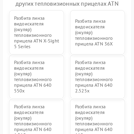
других тепловизионных прицелах ATN
Разбита линза
Разбита линза
видоискателя
видоискателя
(окуляр)
(окуляр)
тепловизионного
тепловизионного
прицела ATN X‑Sight
прицела ATN 36X
5 Series
Разбита линза
Разбита линза
видоискателя
видоискателя
(окуляр)
(окуляр)
тепловизионного
тепловизионного
прицела ATN 640
прицела ATN 640
550x
2.525x
Разбита линза
Разбита линза
видоискателя
видоискателя
(окуляр)
(окуляр)
тепловизионного
тепловизионного
прицела ATN 640
прицела ATN 640