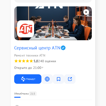
Сервисный центр ATN
Ремонт техники ATN
5,0
240 оценки
Открыто до 21:00
Маршрут
215
Обзор
Отзывы