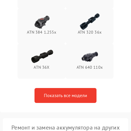
Неисправность системы
1500 ₽
Подробнее →
защиты от перегрева
Поломка системы защиты
1500 ₽
Подробнее →
от перенапряжения
ATN 384 1.255х
ATN 320 36x
Поломка системы защиты
1500 ₽
Подробнее →
от замыкания
ATN 36X
ATN 640 110x
Показать все модели
Ремонт и замена аккумулятора на других