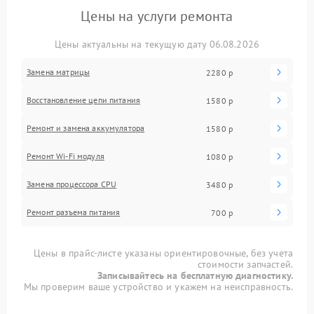
Цены на услуги ремонта
Цены актуальны на текущую дату 06.08.2026
Замена матрицы
2280 р
Восстановление цепи питания
1580 р
Ремонт и замена аккумулятора
1580 р
Ремонт Wi-Fi модуля
1080 р
Замена процессора CPU
3480 р
Ремонт разъема питания
700 р
Цены в прайс-листе указаны ориентировочные, без учета
стоимости запчастей.
Записывайтесь на бесплатную диагностику.
Мы проверим ваше устройство и укажем на неисправность.