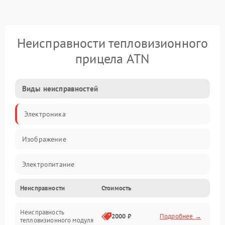
Неисправности тепловизионного
прицела ATN
Виды неисправностей
Электроника
Изображение
Электропитание
Неисправности
Стоимость
Измерения
Неисправность
Матрица
2000 ₽
Подробнее →
тепловизионного модуля