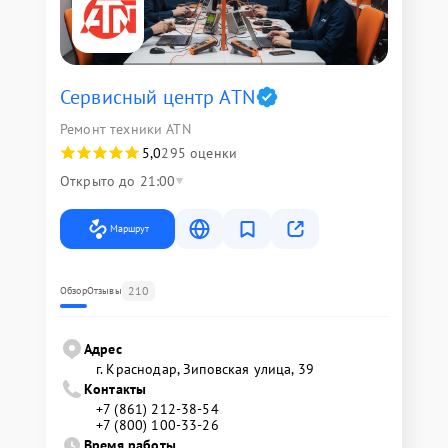
Сервисный центр ATN
Ремонт техники ATN
5,0
295 оценки
Открыто до 21:00
Маршрут
210
Обзор
Отзывы
Адрес
г. Краснодар, Зиповская улица, 39
Контакты
+7 (861) 212-38-54
+7 (800) 100-33-26
Время работы