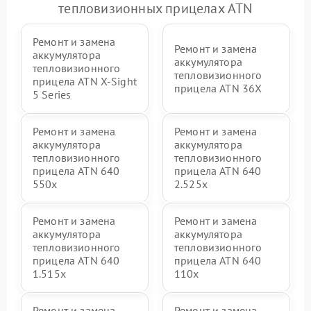
тепловизионных прицелах ATN
Ремонт и замена
Ремонт и замена
аккумулятора
аккумулятора
тепловизионного
тепловизионного
прицела ATN X‑Sight
прицела ATN 36X
5 Series
Ремонт и замена
Ремонт и замена
аккумулятора
аккумулятора
тепловизионного
тепловизионного
прицела ATN 640
прицела ATN 640
550x
2.525x
Ремонт и замена
Ремонт и замена
аккумулятора
аккумулятора
тепловизионного
тепловизионного
прицела ATN 640
прицела ATN 640
1.515x
110x
Ремонт и замена
Ремонт и замена