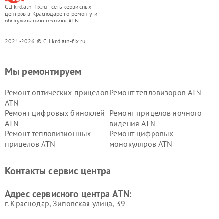
СЦ krd.atn-fix.ru - сеть сервисных
центров в Краснодаре по ремонту и
обслуживанию техники ATN
2021-2026 © СЦ krd.atn-fix.ru
Мы ремонтируем
Ремонт оптических прицелов
Ремонт тепловизоров ATN
ATN
Ремонт цифровых биноклей
Ремонт прицелов ночного
ATN
видения ATN
Ремонт тепловизионных
Ремонт цифровых
прицелов ATN
монокуляров ATN
Контакты сервис центра
Адрес сервисного центра ATN:
г. Краснодар, Зиповская улица, 39