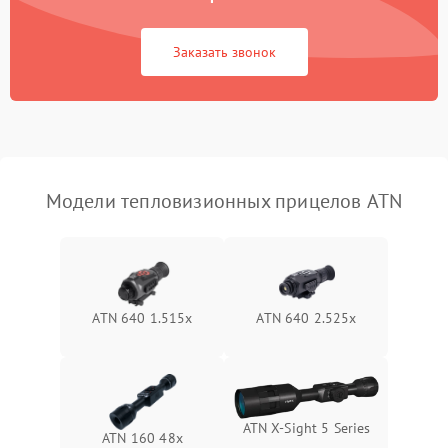
Повреждение системы
1500 ₽
Подробнее →
защиты от перегрузок
Заказать звонок
Неисправность системы
автоматического
1500 ₽
Подробнее →
отключения
Поломка системы защиты
1500 ₽
Подробнее →
от короткого замыкания
Модели тепловизионных прицелов ATN
Повреждение системы
1500 ₽
Подробнее →
защиты от перегрева
Неисправность системы
ATN 640 1.515x
ATN 640 2.525x
защиты от
1500 ₽
Подробнее →
перенапряжения
Неисправность системы
1500 ₽
Подробнее →
защиты от замыкания
ATN X‑Sight 5 Series
ATN 160 48x