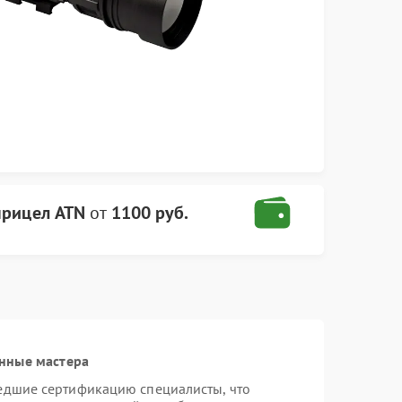
прицел ATN
от
1100 руб.
нные мастера
едшие сертификацию специалисты, что