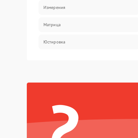
Измерения
Матрица
Юстировка
Механические повреждения
Оптика
?