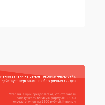
ении заявки на ремонт техники через сайт,
действует персональная бессрочная скидка
*Условия акции предполагают, что отправляя
заявку через текущую форму акции, вы
получаете купон на 1500 рублей. Купоном