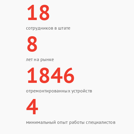
18
сотрудников в штате
8
лет на рынке
1846
отремонтированных устройств
4
минимальный опыт работы специалистов