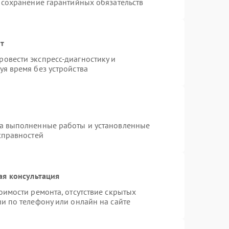
 сохранение гарантийных обязательств
нт
овести экспресс-диагностику и
я время без устройства
на выполненные работы и установленные
справностей
ая консультация
оимости ремонта, отсутствие скрытых
и по телефону или онлайн на сайте