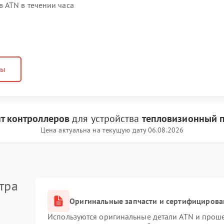
 ATN в течении часа
ны
т контроллеров
для устройства
тепловизионный 
Цена актуальна на текущую дату 06.08.2026
тра
Оригинальные запчасти и сертифицирова
Используются оригинальные детали ATN и прош