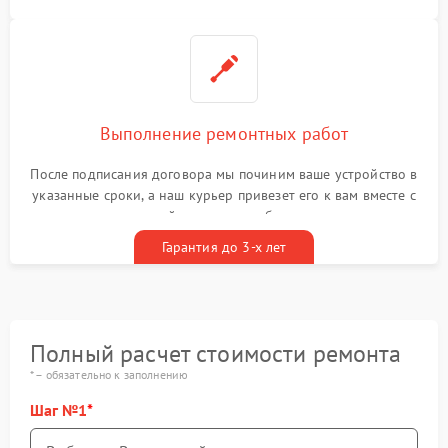
Выполнение ремонтных работ
После подписания договора мы починим ваше устройство в
указанные сроки, а наш курьер привезет его к вам вместе с
гарантийным талоном бесплатно
Гарантия до 3-х лет
Полный расчет стоимости ремонта
* – обязательно к заполнению
Шаг №1