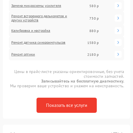
Замена микросхемы усилителя
580 р
Ремонт встроенного дальнометра и
730 р
других устройств
Калибровка и настройка
880 р
Ремонт датчика синхроимпульсов
1580 р
Ремонт оптики
2180 р
Цены в прайс-листе указаны ориентировочные, без учета
стоимости запчастей.
Записывайтесь на бесплатную диагностику.
Мы проверим ваше устройство и укажем на неисправность.
Показать все услуги