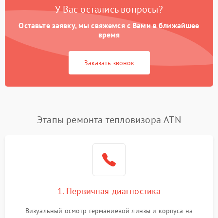
У Вас остались вопросы?
Оставьте заявку, мы свяжемся с Вами в ближайшее
время
Заказать звонок
Этапы ремонта тепловизора ATN
1. Первичная диагностика
Визуальный осмотр германиевой линзы и корпуса на