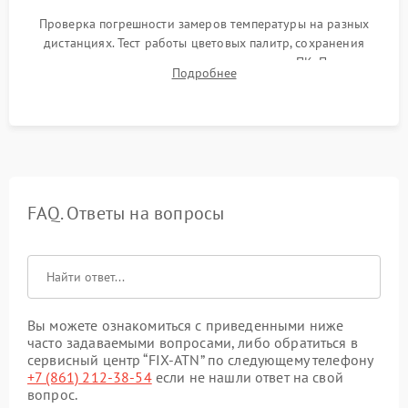
Проверка погрешности замеров температуры на разных
дистанциях. Тест работы цветовых палитр, сохранения
термограмм в память и передачи данных на ПК. Проверка
Подробнее
автономности работы и итоговый контроль качества.
FAQ. Ответы на вопросы
Вы можете ознакомиться с приведенными ниже
часто задаваемыми вопросами, либо обратиться в
сервисный центр “FIX-ATN” по следующему телефону
+7 (861) 212-38-54
если не нашли ответ на свой
вопрос.