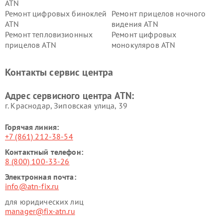
ATN
Ремонт цифровых биноклей
Ремонт прицелов ночного
ATN
видения ATN
Ремонт тепловизионных
Ремонт цифровых
прицелов ATN
монокуляров ATN
Контакты сервис центра
Адрес сервисного центра ATN:
г. Краснодар, Зиповская улица, 39
Горячая линия:
+7 (861) 212-38-54
Контактный телефон:
8 (800) 100-33-26
Электронная почта:
info@atn-fix.ru
для юридических лиц
manager@fix-atn.ru