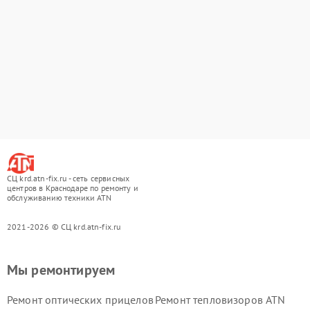
СЦ krd.atn-fix.ru - сеть сервисных
центров в Краснодаре по ремонту и
обслуживанию техники ATN
2021-2026 © СЦ krd.atn-fix.ru
Мы ремонтируем
Ремонт оптических прицелов
Ремонт тепловизоров ATN