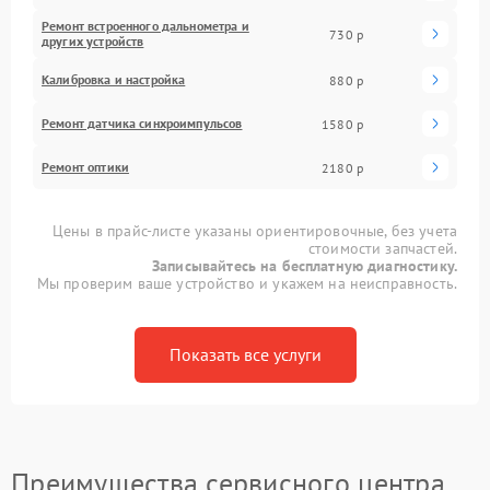
Ремонт встроенного дальнометра и
730 р
других устройств
Калибровка и настройка
880 р
Ремонт датчика синхроимпульсов
1580 р
Ремонт оптики
2180 р
Цены в прайс-листе указаны ориентировочные, без учета
стоимости запчастей.
Записывайтесь на бесплатную диагностику.
Мы проверим ваше устройство и укажем на неисправность.
Показать все услуги
Преимущества сервисного центра