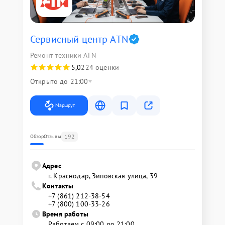
Сервисный центр ATN
Ремонт техники ATN
5,0
224 оценки
Открыто до 21:00
Маршрут
192
Обзор
Отзывы
Адрес
г. Краснодар, Зиповская улица, 39
Контакты
+7 (861) 212-38-54
+7 (800) 100-33-26
Время работы
Работаем с 09:00 до 21:00