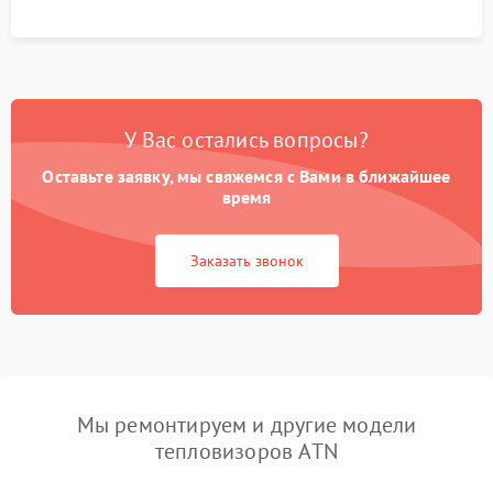
У Вас остались вопросы?
Оставьте заявку, мы свяжемся с Вами в ближайшее
время
Заказать звонок
Мы ремонтируем и другие модели
тепловизоров ATN