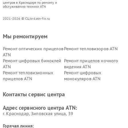
центров в Краснодаре по ремонту и
обслуживанию техники ATN
2021-2026 © СЦ krd.atn-fix.ru
Мы ремонтируем
Ремонт оптических прицелов
Ремонт тепловизоров ATN
ATN
Ремонт цифровых биноклей
Ремонт прицелов ночного
ATN
видения ATN
Ремонт тепловизионных
Ремонт цифровых
прицелов ATN
монокуляров ATN
Контакты сервис центра
Адрес сервисного центра ATN:
г. Краснодар, Зиповская улица, 39
Горячая линия: