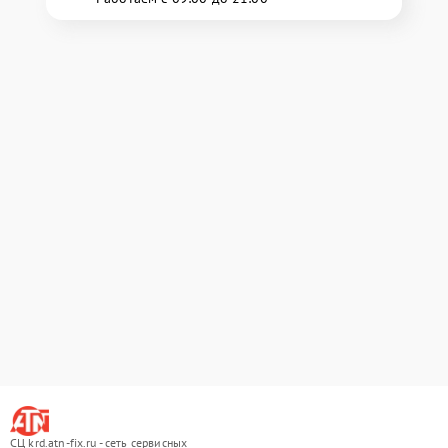
СЦ krd.atn-fix.ru - сеть сервисных