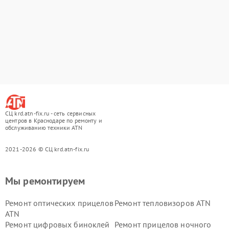
СЦ krd.atn-fix.ru - сеть сервисных
центров в Краснодаре по ремонту и
обслуживанию техники ATN
2021-2026 © СЦ krd.atn-fix.ru
Мы ремонтируем
Ремонт оптических прицелов
Ремонт тепловизоров ATN
ATN
Ремонт цифровых биноклей
Ремонт прицелов ночного