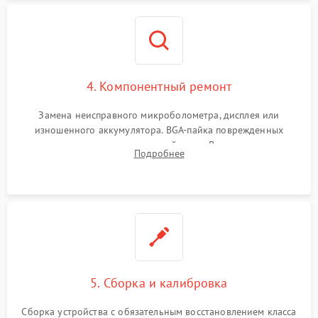
4. Компонентный ремонт
Замена неисправного микроболометра, дисплея или
изношенного аккумулятора. BGA-пайка поврежденных
контроллеров на материнской плате. Восстановление
Подробнее
разъемов и кнопок, замена поврежденных элементов
корпуса.
5. Сборка и калибровка
Сборка устройства с обязательным восстановлением класса