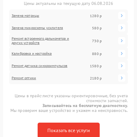
Цены актуальны на текущую дату 06.08.2026
Замена матрицы
1280 р
Замена микросхемы усилителя
580 р
Ремонт встроенного дальнометра и
730 р
других устройств
Калибровка и настройка
880 р
Ремонт датчика синхроимпульсов
1580 р
Ремонт оптики
2180 р
Цены в прайс-листе указаны ориентировочные, без учета
стоимости запчастей.
Записывайтесь на бесплатную диагностику.
Мы проверим ваше устройство и укажем на неисправность.
Показать все услуги