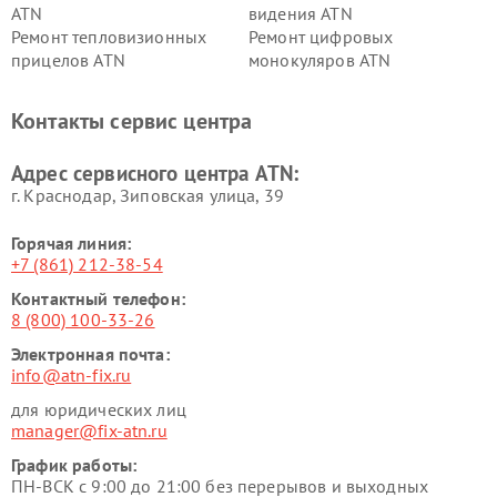
ATN
видения ATN
Ремонт тепловизионных
Ремонт цифровых
прицелов ATN
монокуляров ATN
Контакты сервис центра
Адрес сервисного центра ATN:
г. Краснодар, Зиповская улица, 39
Горячая линия:
+7 (861) 212-38-54
Контактный телефон:
8 (800) 100-33-26
Электронная почта:
info@atn-fix.ru
для юридических лиц
manager@fix-atn.ru
График работы:
ПН-ВСК с 9:00 до 21:00 без перерывов и выходных