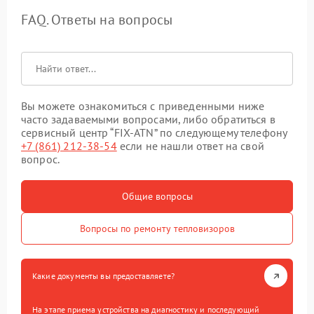
FAQ. Ответы на вопросы
Вы можете ознакомиться с приведенными ниже
часто задаваемыми вопросами, либо обратиться в
сервисный центр “FIX-ATN” по следующему телефону
+7 (861) 212-38-54
если не нашли ответ на свой
вопрос.
Общие вопросы
Вопросы по ремонту тепловизоров
Какие документы вы предоставляете?
На этапе приема устройства на диагностику и последующий